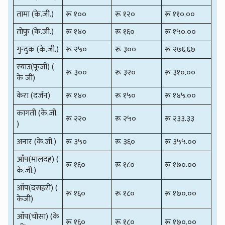
तामा (के.जी.)
रू १००
रू १२०
रू ११०.००
तोफु (के.जी.)
रू १४०
रू १६०
रू १५०.००
गुन्दुक (के.जी.)
रू २५०
रू ३००
रू २७६.६७
स्याउ(फूजी) (
रू ३००
रू ३२०
रू ३१०.००
के जी)
केरा (दर्जन)
रू १४०
रू १५०
रू १४५.००
कागती (के.जी.
रू २२०
रू २५०
रू २३३.३३
)
अनार (के.जी.)
रू ३५०
रू ३६०
रू ३५५.००
आँप(मालदह) (
रू १६०
रू १८०
रू १७०.००
के.जी.)
आँप(दसहरी) (
रू १६०
रू १८०
रू १७०.००
केजी)
आँप(चोसा) (के
रू १६०
रू १८०
रू १७०.००