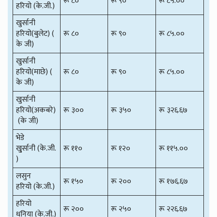
रू ८०
रू ९०
रू ८५.००
हरियो (के.जी.)
खुर्सानी
हरियो(बुलेट) (
रू ८०
रू ९०
रू ८५.००
के जी)
खुर्सानी
हरियो(माछे) (
रू ८०
रू ९०
रू ८५.००
के जी)
खुर्सानी
हरियो(अकबरे)
रू ३००
रू ३५०
रू ३२६.६७
(के जी)
भेडे
खु्र्सानी (के.जी.
रू ११०
रू १२०
रू ११५.००
)
लसुन
रू १५०
रू २००
रू १७६.६७
हरियो (के.जी.)
हरियो
रू २००
रू २५०
रू २२६.६७
धनिया (के.जी.)