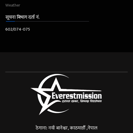
Weather
सूचना बिभाग दर्ता नं.
602/074-075
ठेगाना: नयाँ बानेश्वर, काठमाडौँ ,नेपाल