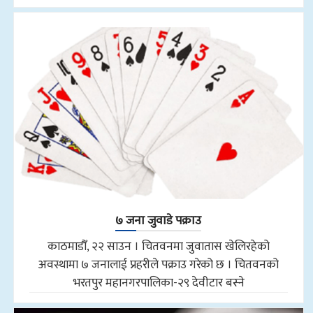
७ जना जुवाडे पक्राउ
काठमाडौँ, २२ साउन । चितवनमा जुवातास खेलिरहेको
अवस्थामा ७ जनालाई प्रहरीले पक्राउ गरेको छ । चितवनको
भरतपुर महानगरपालिका-२९ देवीटार बस्ने