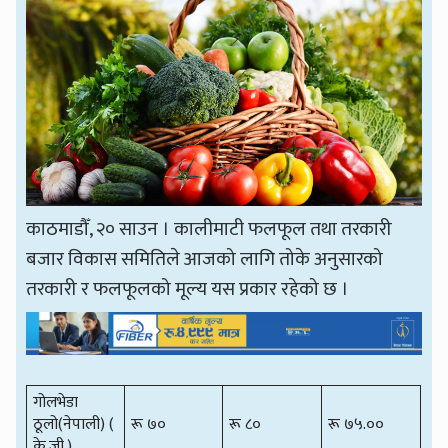
काठमाडौँ, २० साउन । कालीमाटी फलफूल तथा तरकारी
बजार विकास समितिले आजको लागि तोके अनुसारको
तरकारी र फलफूलको मूल्य यस प्रकार रहेको छ ।
गोलभेडा
ठूलो(नेपाली) (
रू ७०
रू ८०
रू ७५.००
के.जी.)