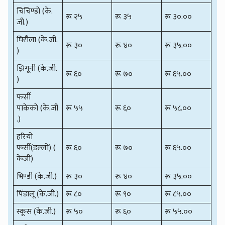
चिचिण्डो (के.
रू २५
रू ३५
रू ३०.००
जी.)
घिरौला (के.जी.
रू ३०
रू ४०
रू ३५.००
)
झिगूनी (के.जी.
रू ६०
रू ७०
रू ६५.००
)
फर्सी
पाकेको (के.जी
रू ५५
रू ६०
रू ५८.००
.)
हरियो
फर्सी(डल्लो) (
रू ६०
रू ७०
रू ६५.००
केजी)
भिण्डी (के.जी.)
रू ३०
रू ४०
रू ३५.००
पिंडालू (के.जी.)
रू ८०
रू ९०
रू ८५.००
स्कूस (के.जी.)
रू ५०
रू ६०
रू ५५.००