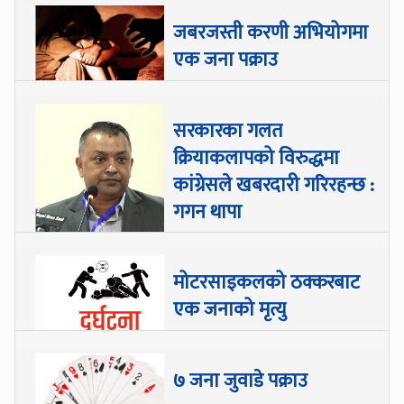
जबरजस्ती करणी अभियोगमा
एक जना पक्राउ
सरकारका गलत
क्रियाकलापको विरुद्धमा
कांग्रेसले खबरदारी गरिरहन्छ :
गगन थापा
मोटरसाइकलको ठक्करबाट
एक जनाको मृत्यु
७ जना जुवाडे पक्राउ