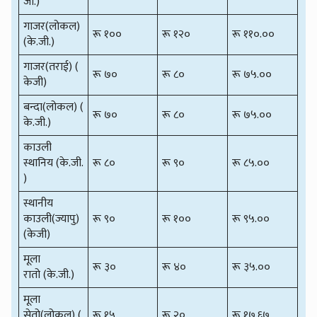
जी.)
गाजर(लोकल)
रू १००
रू १२०
रू ११०.००
(के.जी.)
गाजर(तराई) (
रू ७०
रू ८०
रू ७५.००
केजी)
बन्दा(लोकल) (
रू ७०
रू ८०
रू ७५.००
के.जी.)
काउली
स्थानिय (के.जी.
रू ८०
रू ९०
रू ८५.००
)
स्थानीय
काउली(ज्यापु)
रू ९०
रू १००
रू ९५.००
(केजी)
मूला
रू ३०
रू ४०
रू ३५.००
रातो (के.जी.)
मूला
सेतो(लोकल) (
रू १५
रू २०
रू १७.६७