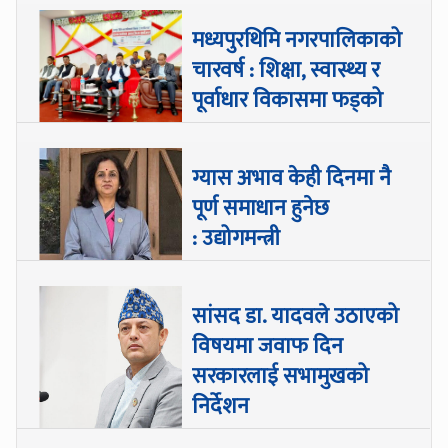
मध्यपुरथिमि नगरपालिकाको
चारवर्ष : शिक्षा, स्वास्थ्य र
पूर्वाधार विकासमा फड्को
ग्यास अभाव केही दिनमा नै
पूर्ण समाधान हुनेछ
: उद्योगमन्त्री
सांसद डा‍‍. यादवले उठाएको
विषयमा जवाफ दिन
सरकारलाई सभामुखको
निर्देशन