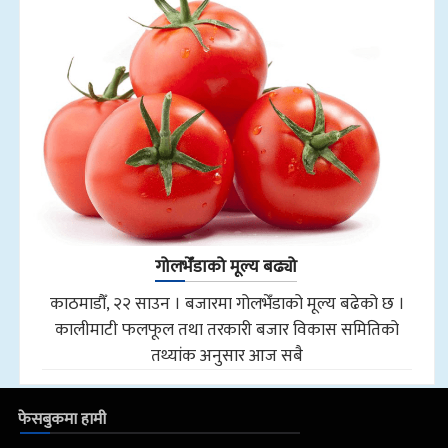
गोलभेँडाको मूल्य बढ्यो
काठमाडौँ, २२ साउन । बजारमा गोलभेँडाको मूल्य बढेको छ ।
कालीमाटी फलफूल तथा तरकारी बजार विकास समितिको
तथ्यांक अनुसार आज सबै
फेसबुकमा हामी