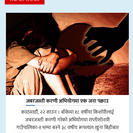
जबरजस्ती करणी अभियोगमा एक जना पक्राउ
काठमाडौँ, २२ साउन । बाँकेमा १८ वर्षीया किशोरीलाई
जबरजस्ती करणी गरेको अभियोगमा राप्तीसोनारी
गाउँपालिका-१ भम्पा बस्ने ३८ वर्षीय रूपलाल खुना बिहीबार