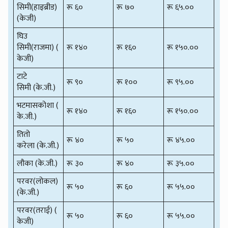
सिमी(हाइब्रीड)
रू ६०
रू ७०
रू ६५.००
(केजी)
घिउ
सिमी(राजमा) (
रू १४०
रू १६०
रू १५०.००
केजी)
टाटे
रू ९०
रू १००
रू ९५.००
सिमी (के.जी.)
भटमासकोशा (
रू १४०
रू १६०
रू १५०.००
के.जी.)
तितो
रू ४०
रू ५०
रू ४५.००
करेला (के.जी.)
लौका (के.जी.)
रू ३०
रू ४०
रू ३५.००
परवर(लोकल)
रू ५०
रू ६०
रू ५५.००
(के.जी.)
परवर(तराई) (
रू ५०
रू ६०
रू ५५.००
केजी)