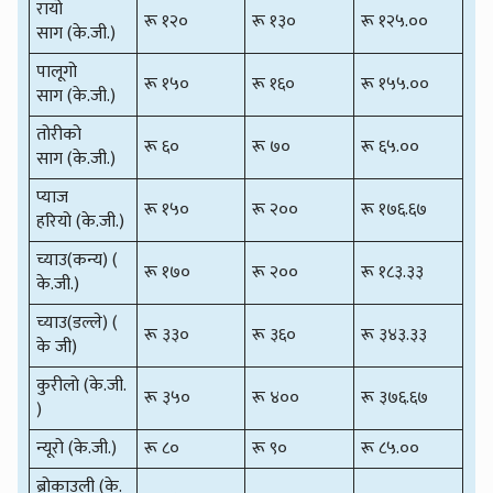
रायो
रू १२०
रू १३०
रू १२५.००
साग (के.जी.)
पालूगो
रू १५०
रू १६०
रू १५५.००
साग (के.जी.)
तोरीको
रू ६०
रू ७०
रू ६५.००
साग (के.जी.)
प्याज
रू १५०
रू २००
रू १७६.६७
हरियो (के.जी.)
च्याउ(कन्य) (
रू १७०
रू २००
रू १८३.३३
के.जी.)
च्याउ(डल्ले) (
रू ३३०
रू ३६०
रू ३४३.३३
के जी)
कुरीलो (के.जी.
रू ३५०
रू ४००
रू ३७६.६७
)
न्यूरो (के.जी.)
रू ८०
रू ९०
रू ८५.००
ब्रोकाउली (के.