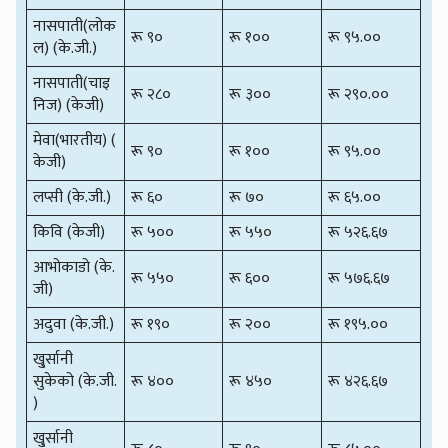
नासपाती(लोक
रू ९०
रू १००
रू ९५.००
ल) (के.जी.)
नासपाती(चाइ
रू २८०
रू ३००
रू २९०.००
निज) (केजी)
मेवा(भारतीय) (
रू ९०
रू १००
रू ९५.००
केजी)
लप्सी (के.जी.)
रू ६०
रू ७०
रू ६५.००
किवि (केजी)
रू ५००
रू ५५०
रू ५२६.६७
आभोकाडो (के.
रू ५५०
रू ६००
रू ५७६.६७
जी)
अदुवा (के.जी.)
रू १९०
रू २००
रू १९५.००
खु्र्सानी
सुकेको (के.जी.
रू ४००
रू ४५०
रू ४२६.६७
)
खु्र्सानी