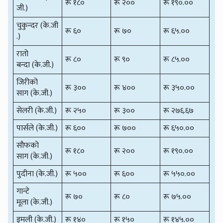
रू १८०
रू २००
रू १९०.००
जी.)
चुकुन्दर (के.जी
रू ६०
रू ७०
रू ६५.००
.)
रातो
रू ८०
रू ९०
रू ८५.००
बन्दा (के.जी.)
जिरीको
रू ३००
रू ४००
रू ३५०.००
साग (के.जी.)
सेलरी (के.जी.)
रू २५०
रू ३००
रू २७६.६७
पार्सले (के.जी.)
रू ६००
रू ७००
रू ६५०.००
सौफको
रू १८०
रू २००
रू १९०.००
साग (के.जी.)
पुदीना (के.जी.)
रू ५००
रू ६००
रू ५५०.००
गान्टे
रू ७०
रू ८०
रू ७५.००
मूला (के.जी.)
इमली (के.जी.)
रू १४०
रू १५०
रू १४५.००