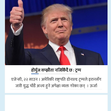
होर्मुज सम्झौता नजिकिँदै छ : ट्रम्प
एजेन्सी, २२ साउन । अमेरिकी राष्ट्रपति डोनाल्ड ट्रम्पले इरानसँग
जारी युद्ध चाँडै अन्त्य हुने अपेक्षा व्यक्त गरेका छन् । ऊर्जा