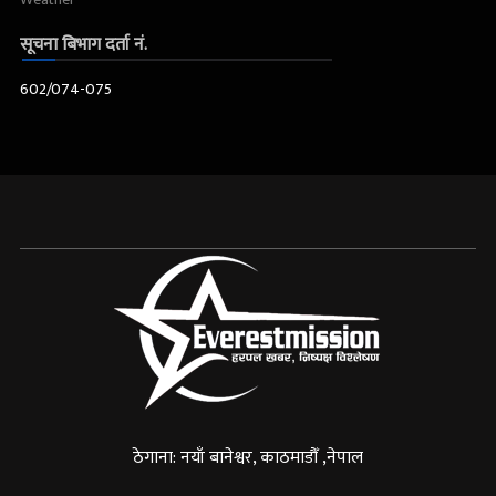
सूचना बिभाग दर्ता नं.
602/074-075
ठेगाना: नयाँ बानेश्वर, काठमाडौँ ,नेपाल