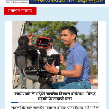
संबन्धित समाचार
क्यामेराको लेन्सदेखि चलचित्र विकास बोर्डसम्म : बिरेन्द्र
भट्टको प्रेरणादायी यात्रा
सुदूरपश्चिमबाट चलचित्र विकास बोर्डमा प्रतिनिधित्व गर्ने पहिलो