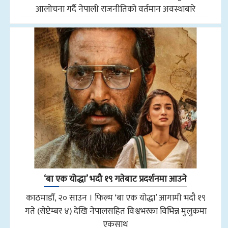
आलोचना गर्दै नेपाली राजनीतिको वर्तमान अवस्थाबारे
‘बा एक योद्धा’ भदौ १९ गतेबाट प्रदर्शनमा आउने
काठमाडौँ, २० साउन । फिल्म ‘बा एक योद्धा’ आगामी भदौ १९
गते (सेप्टेम्बर ४) देखि नेपालसहित विश्वभरका विभिन्न मुलुकमा
एकसाथ