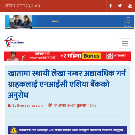
शनिबार, साउन २३, २०८३
खातामा स्थायी लेखा नम्बर अद्यावधिक गर्न
ग्राहकलाई एनआईसी एशिया बैंकको
अनुरोध
By Everestmission
२२ असार २०८१, शुक्रबार ०६:५८