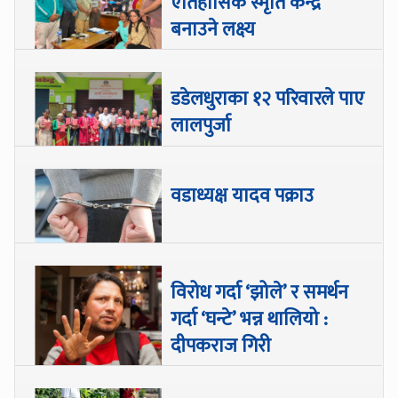
ऐतिहासिक स्मृति केन्द्र’
बनाउने लक्ष्य
डडेलधुराका १२ परिवारले पाए
लालपुर्जा
वडाध्यक्ष यादव पक्राउ
विरोध गर्दा ‘झोले’ र समर्थन
गर्दा ‘घन्टे’ भन्न थालियो :
दीपकराज गिरी