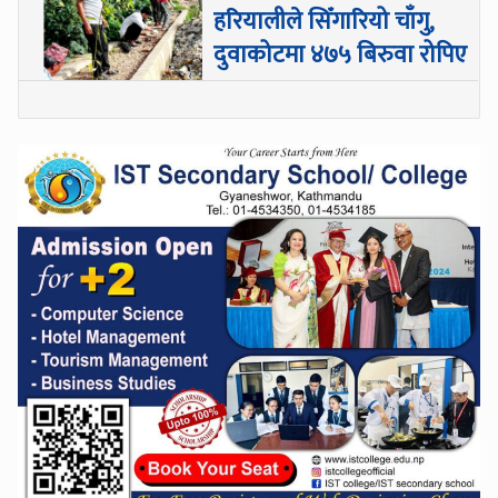
हरियालीले सिँगारियो चाँगु,
दुवाकोटमा ४७५ बिरुवा रोपिए