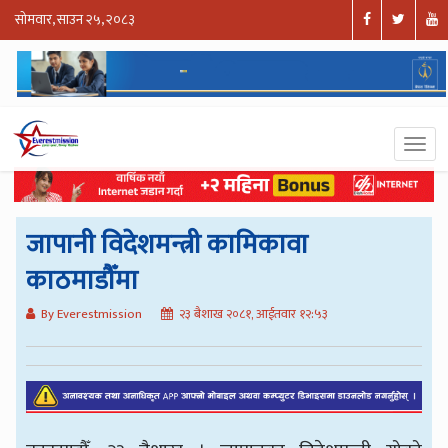
सोमवार, साउन २५, २०८३
जापानी विदेशमन्त्री कामिकावा
काठमाडौँमा
By Everestmission
२३ बैशाख २०८१, आईतवार १२:५३