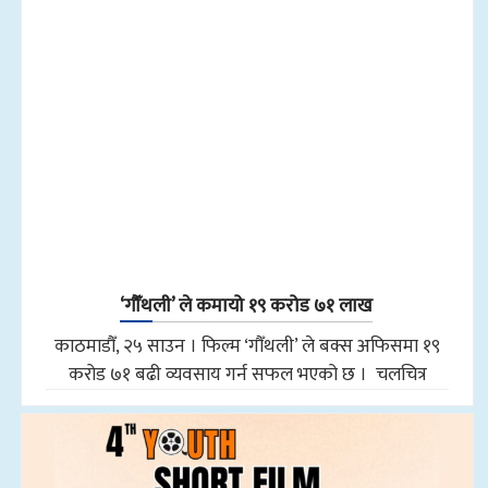
‘गौँथली’ ले कमायो १९ करोड ७१ लाख
काठमाडौँ, २५ साउन । फिल्म ‘गौँथली’ ले बक्स अफिसमा १९
करोड ७१ बढी व्यवसाय गर्न सफल भएको छ । चलचित्र