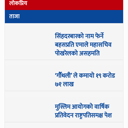
लोकप्रिय
ताजा
सिंहदरबारको नाम फेर्ने
बहसप्रति एमाले महासचिव
पोखरेलको असहमति
‘गौँथली’ ले कमायो १९ करोड
७१ लाख
मुस्लिम आयोगको वार्षिक
प्रतिवेदन राष्ट्रपतिसमक्ष पेश