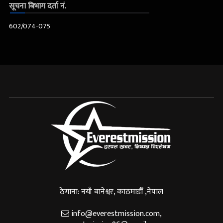
सूचना बिभाग दर्ता नं.
602/074-075
ठेगाना: नयाँ बानेश्वर, काठमाडौँ ,नेपाल
info@everestmission.com
,