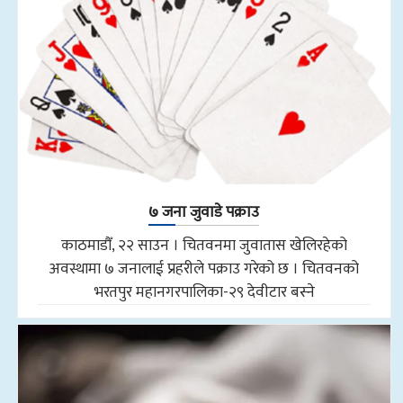
७ जना जुवाडे पक्राउ
काठमाडौँ, २२ साउन । चितवनमा जुवातास खेलिरहेको
अवस्थामा ७ जनालाई प्रहरीले पक्राउ गरेको छ । चितवनको
भरतपुर महानगरपालिका-२९ देवीटार बस्ने