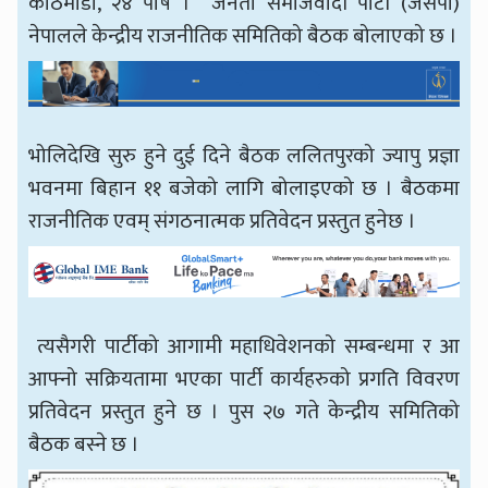
काठमाडौँ, २४ पौष । जनता समाजवादी पार्टी (जसपा)
नेपालले केन्द्रीय राजनीतिक समितिको बैठक बोलाएको छ ।
भोलिदेखि सुरु हुने दुई दिने बैठक ललितपुरको ज्यापु प्रज्ञा
भवनमा बिहान ११ बजेको लागि बोलाइएको छ । बैठकमा
राजनीतिक एवम् संगठनात्मक प्रतिवेदन प्रस्तुत हुनेछ ।
त्यसैगरी पार्टीको आगामी महाधिवेशनको सम्बन्धमा र आ
आफ्नो सक्रियतामा भएका पार्टी कार्यहरुको प्रगति विवरण
प्रतिवेदन प्रस्तुत हुने छ । पुस २७ गते केन्द्रीय समितिको
बैठक बस्ने छ ।