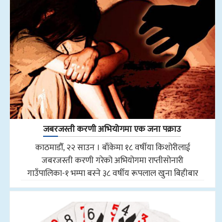
जबरजस्ती करणी अभियोगमा एक जना पक्राउ
काठमाडौँ, २२ साउन । बाँकेमा १८ वर्षीया किशोरीलाई
जबरजस्ती करणी गरेको अभियोगमा राप्तीसोनारी
गाउँपालिका-१ भम्पा बस्ने ३८ वर्षीय रूपलाल खुना बिहीबार