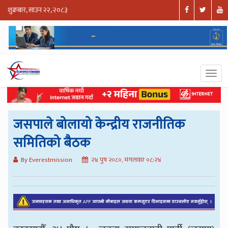
शुक्रबार, साउन २२, २०८३
जसपाले बोलायो केन्द्रीय राजनीतिक
समितिको बैठक
By Everestmission
२४ पुष २०८०, मंगलवार ०८:२४