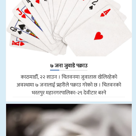
७ जना जुवाडे पक्राउ
काठमाडौँ, २२ साउन । चितवनमा जुवातास खेलिरहेको
अवस्थामा ७ जनालाई प्रहरीले पक्राउ गरेको छ । चितवनको
भरतपुर महानगरपालिका-२९ देवीटार बस्ने