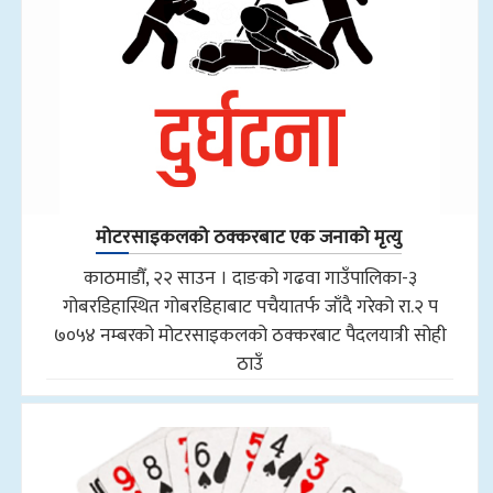
मोटरसाइकलको ठक्करबाट एक जनाको मृत्यु
काठमाडौँ, २२ साउन । दाङको गढवा गाउँपालिका-३
गोबरडिहास्थित गोबरडिहाबाट पचैयातर्फ जाँदै गरेको रा.२ प
७०५४ नम्बरको मोटरसाइकलको ठक्करबाट पैदलयात्री सोही
ठाउँ