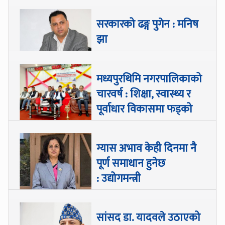
सरकारको ढङ्ग पुगेन : मनिष
झा
मध्यपुरथिमि नगरपालिकाको
चारवर्ष : शिक्षा, स्वास्थ्य र
पूर्वाधार विकासमा फड्को
ग्यास अभाव केही दिनमा नै
पूर्ण समाधान हुनेछ
: उद्योगमन्त्री
सांसद डा‍‍. यादवले उठाएको