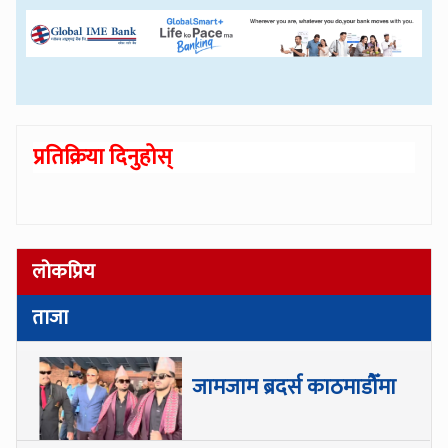
प्रतिक्रिया दिनुहोस्
लोकप्रिय
ताजा
जामजाम ब्रदर्स काठमाडौँमा