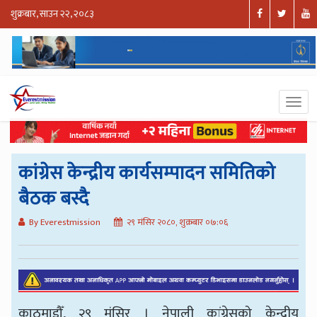
शुक्रबार, साउन २२, २०८३
कांग्रेस केन्द्रीय कार्यसम्पादन समितिको
बैठक बस्दै
By Everestmission
२९ मंसिर २०८०, शुक्रबार ०७:०६
काठमाडौँ, २९ मंसिर । नेपाली कांग्रेसको केन्द्रीय