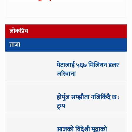
लोकप्रिय
ताजा
मेटालाई ५६७ मिलियन डलर
जरिवाना
होर्मुज सम्झौता नजिकिँदै छ :
ट्रम्प
आजको विदेशी मुद्राको