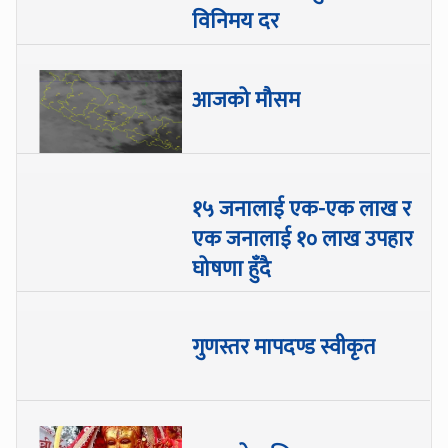
विनिमय दर
आजको मौसम
१५ जनालाई एक-एक लाख र
एक जनालाई १० लाख उपहार
घोषणा हुँदै
गुणस्तर मापदण्ड स्वीकृत