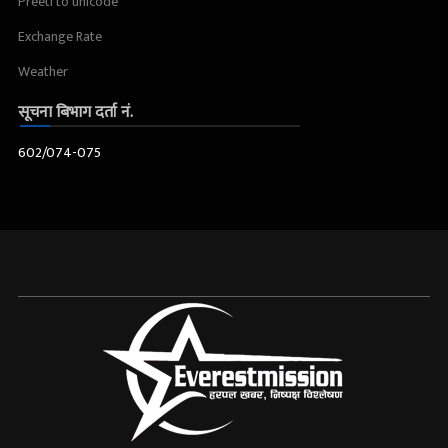
Preeti to unicode
Exchange Rate
Weather
सूचना बिभाग दर्ता नं.
602/074-075