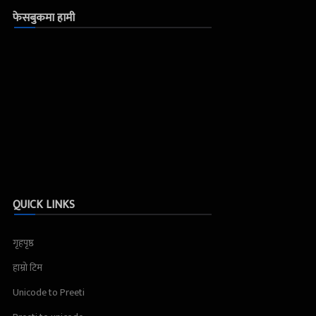
फेसबुकमा हामी
QUICK LINKS
गृहपृष्ठ
हाम्रो टिम
Unicode to Preeti