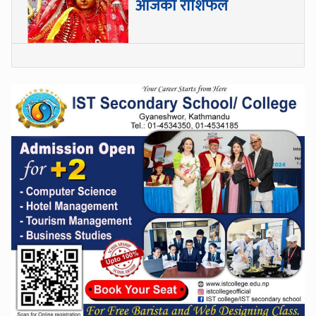
आजको राशिफल