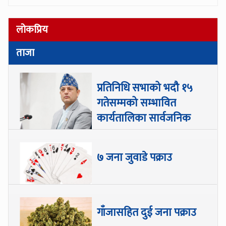
लोकप्रिय
ताजा
प्रतिनिधि सभाको भदौ १५
गतेसम्मको सम्भावित
कार्यतालिका सार्वजनिक
७ जना जुवाडे पक्राउ
गाँजासहित दुई जना पक्राउ