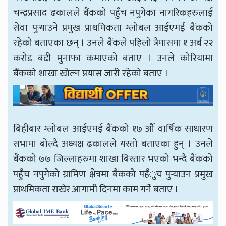
चन्द्रप्रसाद ढकालले बैंकको पहुँच नपुगेका नागरिकहरुलाई
सेवा पुर्‍याउने प्रमुख प्राथमिकता ग्लोबल आईएमई बैंकको
रहेको बताएका छन् । उनले बैंकले पहिलो त्रैमासमा १ अर्ब २२
करोड बढी मुनाफा कमाएको बताए । उनले कोरियामा
बैंकको शाखा खोल्न प्रयास जारी रहेको बताए ।
बिहीबार ग्लोबल आईएमई बैंकको १७ ‍‍औँ वार्षिक साधारण
सभामा बोल्दै अध्यक्ष ढकालले यस्तो बताएका हुन् । उनले
बैंकको ७७ जिल्लाहरुमा शाखा बिस्तार भएको भन्दै बैंकको
पहुँच नपुगेको ग्रामिण क्षेत्रमा बैंकको पहँुच पुर्‍याउन प्रमुख
प्राथमिकता राखेर आगामी दिनमा काम गर्ने बताए ।