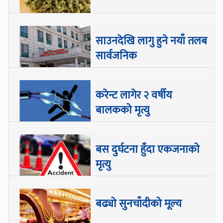
साउनदेखि लागु हुने नयाँ तलब
सार्वजनिक
करेन्ट लागेर २ वर्षीय
बालकको मृत्यु
बस दुर्घटना हुँदा एकजनाको
मृत्यु
बढ्यो सुनचाँदीको मूल्य