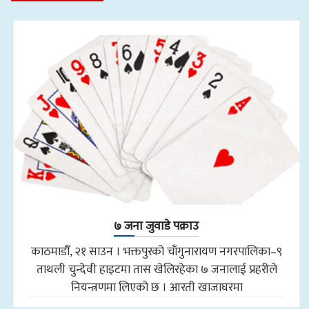
७ जना जुवाडे पक्राउ
काठमाडौँ, २१ साउन । भक्तपुरको चाँगुनारायण नगरपालिका–९
ताथली चुन्देवी हाइटमा तास खेलिरहेका ७ जनालाई प्रहरीले
नियन्त्रणमा लिएको छ । आरती खाजाघरमा