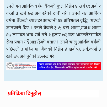
उनले गत आर्थिक वर्षमा बैंकको कुल निक्षेप ४ खर्ब ६९ अर्ब र
कर्जा ३ खर्ब ७४ अर्ब रहेको दाबी गरे । उनले गत आर्थिक
वर्षमा बैंकको ब्याजदर आम्दानी ६६ प्रतिशतले वृद्धि भएको
जानकारी दिए । उनले बैंकले ३५५ वटा शाखा,राजश्व शाखा
६५ लगायत अन्य सबै गरी १ हजार ७२ वटा आउटलेटमार्फत
सेवा प्रदान गर्दै आइरहेको बताए । उनले चालु आर्थिक वर्षको
पछिल्लो ३ महिनामा बैंकको निक्षेप ४ खर्ब ५६ अर्ब,कर्जा ३
खर्ब ७५ अर्ब पुगेको उल्लेख गरे ।
प्रतिक्रिया दिनुहोस्