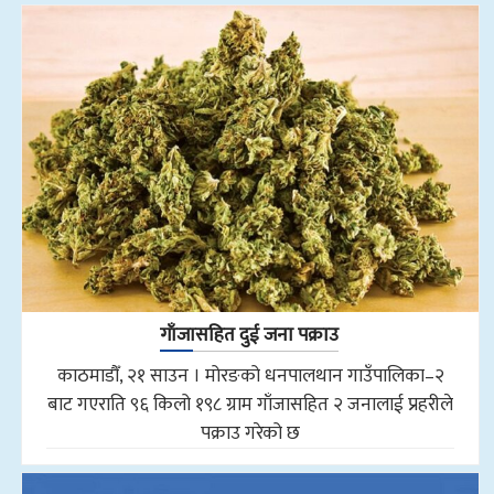
गाँजासहित दुई जना पक्राउ
काठमाडौँ, २१ साउन । मोरङको धनपालथान गाउँपालिका–२
बाट गएराति ९६ किलो १९८ ग्राम गाँजासहित २ जनालाई प्रहरीले
पक्राउ गरेको छ