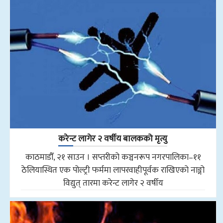
करेन्ट लागेर २ वर्षीय बालकको मृत्यु
काठमाडौँ, २१ साउन । सप्तरीको कञ्चनरूप नगरपालिका–११
ठेलियास्थित एक पोल्ट्री फर्ममा लापरवाहीपूर्वक राखिएको नाङ्गो
विद्युत् तारमा करेन्ट लागेर २ वर्षीय