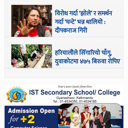
विरोध गर्दा ‘झोले’ र समर्थन
गर्दा ‘घन्टे’ भन्न थालियो :
दीपकराज गिरी
हरियालीले सिँगारियो चाँगु,
दुवाकोटमा ४७५ बिरुवा रोपिए