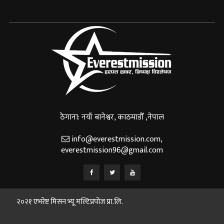
ठेगाना: नयाँ बानेश्वर, काठमाडौँ ,नेपाल
info@everestmission.com
,
everestmission96@gmail.com
२०२१ एभरेष्ट मिसन भ्यू मल्टिप्रपोज प्रा.लि.