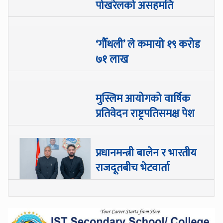
पोखरेलको असहमति
‘गौँथली’ ले कमायो १९ करोड
७१ लाख
मुस्लिम आयोगको वार्षिक
प्रतिवेदन राष्ट्रपतिसमक्ष पेश
प्रधानमन्त्री बालेन र भारतीय
राजदूतबीच भेटवार्ता