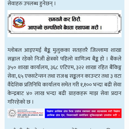
सेवाहरु उपलब्ध हुनेछन् ।
ग्लोबल आइएमई बैङ्क मुलुकका सतहत्तरै जिल्लामा शाखा
सञ्जाल रहेको निजी क्षेत्रको पहिलो वाणिज्य बैङ्क हो । बैंकले
३५० शाखा कार्यालय, ३६८ एटिएम, ३२२ शाखा रहित बैंकिङ्ग
सेवा, ६५ एक्सटेन्सन तथा राजश्व सङ्कलन काउन्टर तथा ३ वटा
वैदेशिक प्रतिनिधि कार्यालय समेत गरी १,१०० भन्दा बढी सेवा
केन्द्रबाट ४० लाख भन्दा बढी ग्राहकहरू माझ सेवा प्रदान
गरिरहेको छ ।