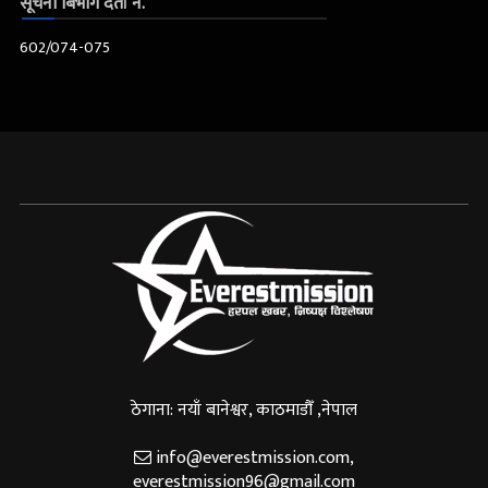
सूचना बिभाग दर्ता नं.
602/074-075
ठेगाना: नयाँ बानेश्वर, काठमाडौँ ,नेपाल
info@everestmission.com
,
everestmission96@gmail.com