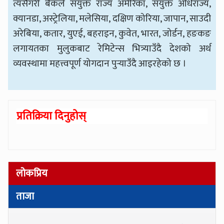
त्यसैगरी बैंकले संयुक्त राज्य अमेरिका, संयुक्त अधिराज्य,
क्यानडा, अस्ट्रेलिया, मलेसिया, दक्षिण कोरिया, जापान, साउदी
अरेबिया, कतार, युएई, बहराइन, कुवेत, भारत, जोर्डन, हङकङ
लगायतका मुलुकबाट रेमिटेन्स भित्र्याउँदै देशको अर्थ
व्यवस्थामा महत्त्वपूर्ण योगदान पुर्‍याउँदै आइरहेको छ ।
प्रतिक्रिया दिनुहोस्
लोकप्रिय
ताजा