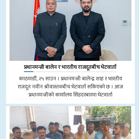
प्रधानमन्त्री बालेन र भारतीय राजदूतबीच भेटवार्ता
काठमाडौँ, २५ साउन । प्रधानमन्त्री बालेन्द्र शाह र भारतीय
राजदूत नवीन श्रीवास्तवबीच भेटवार्ता सकिएको छ । आज
प्रधानमन्त्रीको कार्यालय सिंहदरबारमा भेटवार्ता