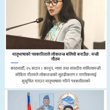
मातृभाषाको पत्रकारिताले लोकतन्त्र बलियो बनाउँछ : मन्त्री
गौतम
काठमाडौँ, २५ साउन । कानुन, न्याय तथा संसदीय मामिलामन्त्री
सोविता गौतमले लोकतन्त्रको सुदृढीकरण र नागरिकलाई
सुसूचित गराउन मातृभाषामा गरिने पत्रकारिताको