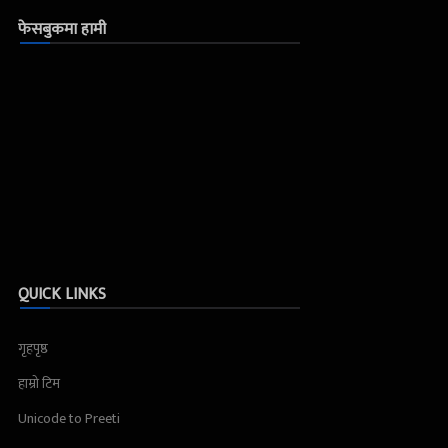
फेसबुकमा हामी
QUICK LINKS
गृहपृष्ठ
हाम्रो टिम
Unicode to Preeti