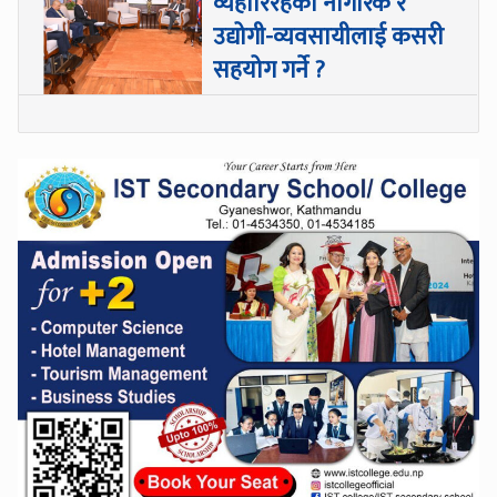
व्यहोरिरहेका नागरिक र
उद्योगी-व्यवसायीलाई कसरी
सहयोग गर्ने ?