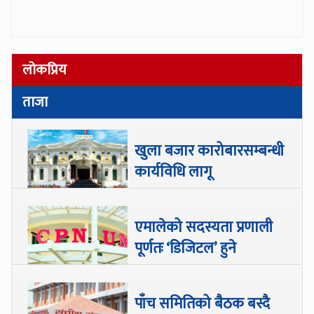
लोकप्रिय
ताजा
खुला बजार कारोबारसम्बन्धी
कार्यविधि लागू
एमालेको सदस्यता प्रणाली
पूर्णतः ‘डिजिटल’ हुने
पाँच समितिको बैठक बस्दै