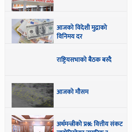
आजको विदेशी मुद्राको
विनिमय दर
राष्ट्रियसभाको बैठक बस्दै
आजको मौसम
अर्थमन्त्रीको प्रश्न: वित्तीय संकट