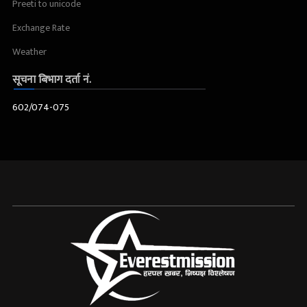
Preeti to unicode
Exchange Rate
Weather
सूचना बिभाग दर्ता नं.
602/074-075