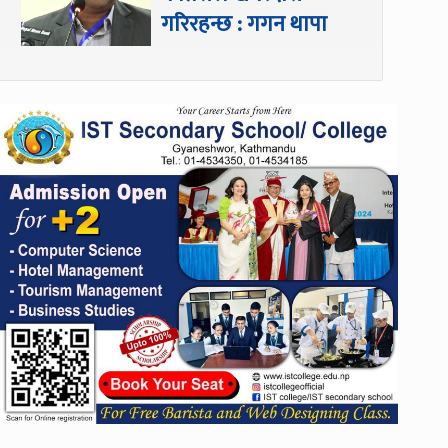
गरिरहन्छ : गगन थापा