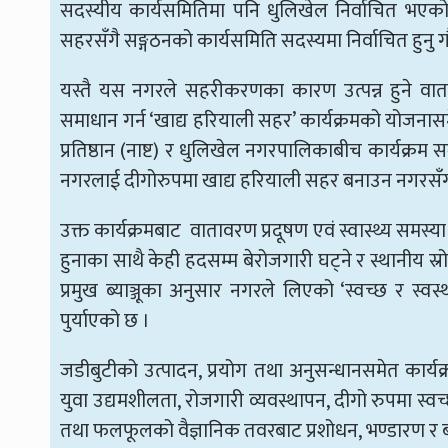
सदस्यीय कार्यसमितिमा पनि धुलिखेल निर्वाचित भएको 
सहरसँगै सङ्गठनको कार्यसमिति सदस्यमा निर्वाचित हुन
यस्तै यस नगरले सहरीकरणका कारण उत्पन्न हुने वाताव
समाधान गर्न ‘खाद्य हरियाली सहर’ कार्यक्रमको योजनास
प्रतिष्ठान (नाष्ट) र धुलिखेल नगरपालिकाबीच कार्यक्र
नगरलाई दीगोरुपमा खाद्य हरियाली सहर बनाउन नगरसँ
उक्त कार्यक्रमबाट वातावरण प्रदूषण एवं स्वास्थ्य समस्य
हुनाका साथै केही हदसम्म बेरोजगारी घट्ने र स्थानीय
प्रमुख ब्याञ्जूका अनुसार नगरले लिएको ‘स्वच्छ र स्व
पुर्याएको छ ।
जडीबुटीको उत्पादन, प्रयोग तथा अनुसन्धानसमेत कार्य
युवा उद्यमशीलता, रोजगारी व्यवस्थापन, दीगो रुपमा स्वच्
तथा फलफूलको वैज्ञानिक तवरबाट प्रशोधन, भण्डारण