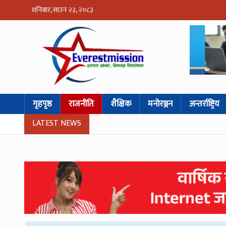
शनिबार, साउन २३, २०८३
गृहपृष्ठ
राजनीति
शैक्षिक
मनोरञ्जन
अन्तर्राष्ट्रिय
LATEST NEWS