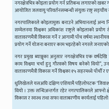
नगरक्षेत्रभित्र कोइला प्रयोग गर्न प्रतिबन्ध लगाएको खबर
आयोजित जलवायु परिवर्तनसम्बन्धी संयुक्त राष्ट्र सङ्घी
नगरपालिकाले कोइलामुक्त बनाउने अभियानलाई अन्य नि
सम्मेलनमा विश्वका अधिकांश राष्ट्रले कोइलाको प्रयोग
वातावरणमैत्री विकास गर्ने र आगामी पाँच वर्षमा स्थानी
प्रयोग गर्ने योजना बनाएर काम भइरहेको नगरले जनाएक
नगर प्रमुख ब्याञ्जूका अनुसार नगरक्षेत्रभित्र एक वर्षद
काम विश्वमा चर्चा हुनु गौरवको विषय बनेको थियो”, उनल
वातावरणमैत्री विकास गर्ने विश्वका १५ सहरमध्ये पाँच
धुलिखेलले यसअघि दक्षिण एशियामै पहिलोपटक ‘जिवाश्म 
थियो । उक्त सन्धिअन्तर्गत रहेर नगरपालिकाले आफ्नो क्ष
विकास र स्वस्थ तथा सफा वाताबरणीय कार्यलाई पहिलो