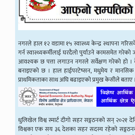
नगरले हाल १२ वडामा १५ स्वास्थ्य केन्द्र स्थापना गर
गर्न स्वास्थ्यकर्मीलाई घरदैलो पुर्याउने कामसमेत ग
आवश्यक छ पत्ता लगाउन नगरले सर्वेक्षण गरेको हो । के
बनाइएको छ । हाल हाईपरटेष्सन, मधुमेय र मानसिक स्वा
प्राथमिकताका साथ अघि बढाइएको प्रमुख केसीले बताए 
धुलिखेल विश्व स्मार्ट दीगो सहर सङ्गठनको सन् २०२१ द
विश्वका एक सय ३६ देशका सहर सदस्य रहेको सङ्गठनको 