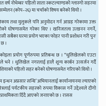
 गत वर्ष नोभेम्बर पहिलो साता स्कटल्याण्डको ग्लास्गो सहरमा
य सम्मेलन (कोप–२६) मा चर्चाको विषय बनेको थियो ।
काय तथा मुलुकले पनि अनुमोदन गर्न आग्रह गरेकामा उक्त
 रोक्ने घोषणासमेत गरेका थिए । खनिजतत्व उत्खनन नगर्ने,
यवासी सबैका घरमा प्रयोग भएका फोहर पानी प्रशोधन गरी पुनः
ो छ ।
ेखि कोइला प्रयोग पूर्णरुपमा प्रतिबन्ध छ । “धुलिखेलको एउटा
े भने । धुलिखेल नगरलाई हालै शून्य कार्बन उत्सर्जन गर्दै
ौँ र एशियाको पहिलो सहर बनेको घोषणासमेत गरिएको थियो ।
इन्धन अप्रसार सन्धि’ अभियानलाई कार्यान्वयनमा ल्याएको
ेत्रलाई पर्यटकीय सहरको रुपमा विकास गर्ने उद्देश्यले दीगो
 प्राथमिकता दिँदै आएको जनाएको छ । रासस