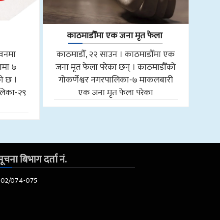
काठमाडौँमा एक जना मृत फेला
तवनमा
काठमाडौँ, २२ साउन । काठमाडौँमा एक
ामा ७
जना मृत फेला परेका छन् । काठमाडौँको
को छ ।
गोकर्णेश्वर नगरपालिका-७ माकलबारी
लिका-२९
एक जना मृत फेला परेका
ूचना बिभाग दर्ता नं.
602/074-075