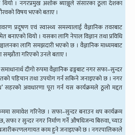
थियो । नगरप्रमुख अशोक ब्याञ्जूले संसारका ठूला देशका
ु गौरवको विषय भएको बताए ।
रण प्रदूषण एवं स्वास्थ्य समस्यालाई वैज्ञानिक तवरबाट
मेत बनाएको थियो । यसका लागि नेपाल विज्ञान तथा प्रविधि
म सञ्चालनका लागि समझदारी भएको छ । वैज्ञानिक माध्यमबाट
ग सम्झौता गरिएको उनले बताए ।
ा समाधानार्थ दीगो रुपमा वैज्ञानिक ढङ्गबाट नगर सफा–सुन्दर
 स्रोतको पहिचान तथा उपयोग गर्न सकिने जनाइएको छ । नगर
स्थ’ सहरको अवधारणा पूरा गर्न यस कार्यक्रमले ठूलो मद्दत
क्रममा समावेश गरिनेछ । सफा–सुन्दर बनाउन थप कार्यक्रम
छ, सफा र सुन्दर नगर निर्माण गर्ने औषधिजन्य बिरुवा, च्याउ
 र बजारीकरणलगायत काम हुने जनाइएको छ । नगरपालिकाले