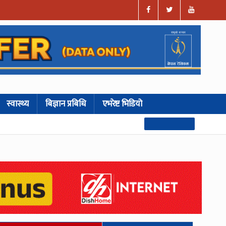
स्वास्थ्य
बिज्ञान प्रबिधि
एभरेष्ट भिडियो