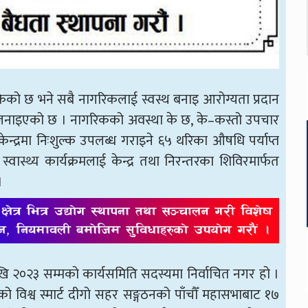
िसकेको छ भने सबै नागरिकलाई स्वस्थ बनाइ आरोग्यता प्रदान
रेको जनाइएको छ । नागरिकको अवस्था के छ, के–कस्तो उपचार
न्द्रमा निःशुल्क उपलब्ध गराइने ६५ थरिका औषधि पर्याप्त
स्थ्य कार्यक्रमलाई केन्द्र तथा निरन्तरका शिविरमार्फत
।
ेखि २०२३ सम्मको कार्यसमिति सदस्यमा निर्वाचित नगर हो ।
विश्व स्मार्ट दीगो सहर सङ्गठनको पाँचौँ महासभाबाट १७