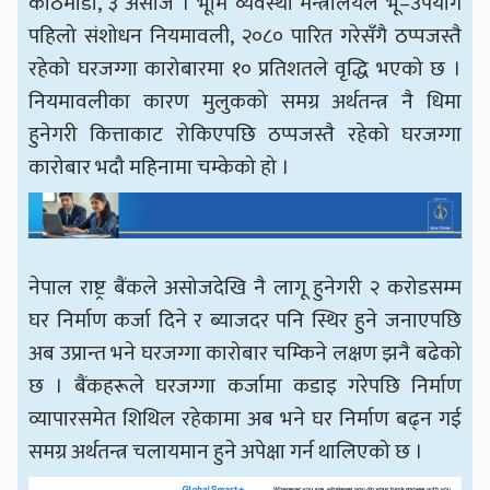
काठमाडौँ, ३ असोज । भूमि व्यवस्था मन्त्रालयले भू–उपयोग
पहिलो संशोधन नियमावली, २०८० पारित गरेसँगै ठप्पजस्तै
रहेको घरजग्गा कारोबारमा १० प्रतिशतले वृद्धि भएको छ ।
नियमावलीका कारण मुलुकको समग्र अर्थतन्त्र नै धिमा
हुनेगरी कित्ताकाट रोकिएपछि ठप्पजस्तै रहेको घरजग्गा
कारोबार भदौ महिनामा चम्केको हो ।
नेपाल राष्ट्र बैंकले असोजदेखि नै लागू हुनेगरी २ करोडसम्म
घर निर्माण कर्जा दिने र ब्याजदर पनि स्थिर हुने जनाएपछि
अब उप्रान्त भने घरजग्गा कारोबार चम्किने लक्षण झनै बढेको
छ । बैंकहरूले घरजग्गा कर्जामा कडाइ गरेपछि निर्माण
व्यापारसमेत शिथिल रहेकामा अब भने घर निर्माण बढ्न गई
समग्र अर्थतन्त्र चलायमान हुने अपेक्षा गर्न थालिएको छ ।