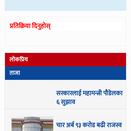
प्रतिक्रिया दिनुहोस्
लोकप्रिय
ताजा
सरकारलाई महामन्त्री पौडेलका
६ सुझाव
चार अर्ब ९३ करोड बढी राजस्व