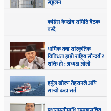
सङ्कलन
कांग्रेस केन्द्रीय समिति बैठक
बस्दै
धार्मिक तथा सांस्कृतिक
विविधता हाम्रो राष्ट्रिय सौन्दर्य र
शक्ति हो : अध्यक्ष ओली
हर्मुज खोल्न तेहरानले अघि
सार्‍याे कडा सर्त
प्रधानमन्त्रीमाथि उपमहासचिव