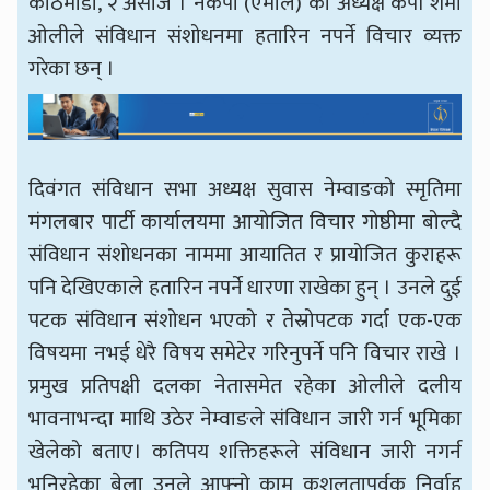
काठमाडौँ, २ असोज । नेकपा (एमाले) का अध्यक्ष केपी शर्मा
ओलीले संविधान संशोधनमा हतारिन नपर्ने विचार व्यक्त
गरेका छन् ।
दिवंगत संविधान सभा अध्यक्ष सुवास नेम्वाङको स्मृतिमा
मंगलबार पार्टी कार्यालयमा आयोजित विचार गोष्ठीमा बोल्दै
संविधान संशोधनका नाममा आयातित र प्रायोजित कुराहरू
पनि देखिएकाले हतारिन नपर्ने धारणा राखेका हुन् । उनले दुई
पटक संविधान संशोधन भएको र तेस्रोपटक गर्दा एक-एक
विषयमा नभई धेरै विषय समेटेर गरिनुपर्ने पनि विचार राखे ।
प्रमुख प्रतिपक्षी दलका नेतासमेत रहेका ओलीले दलीय
भावनाभन्दा माथि उठेर नेम्वाङले संविधान जारी गर्न भूमिका
खेलेको बताए। कतिपय शक्तिहरूले संविधान जारी नगर्न
भनिरहेका बेला उनले आफ्नो काम कुशलतापूर्वक निर्वाह