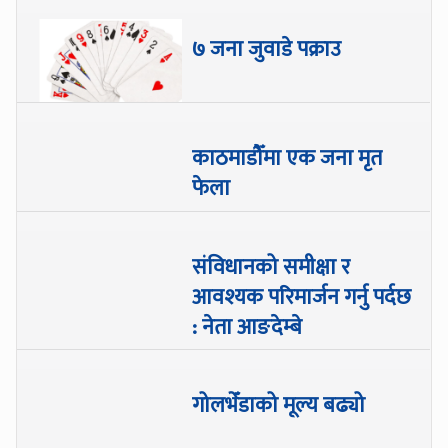
७ जना जुवाडे पक्राउ
काठमाडौँमा एक जना मृत
फेला
संविधानको समीक्षा र
आवश्यक परिमार्जन गर्नु पर्दछ
: नेता आङदेम्बे
गोलभेँडाको मूल्य बढ्यो