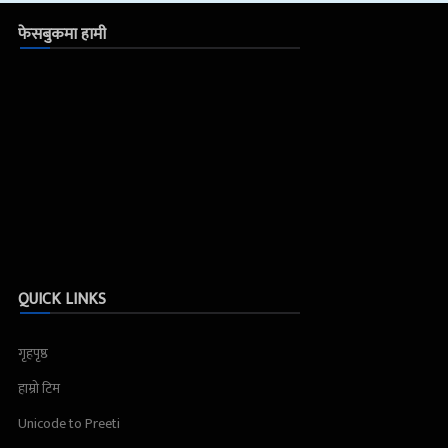
फेसबुकमा हामी
QUICK LINKS
गृहपृष्ठ
हाम्रो टिम
Unicode to Preeti