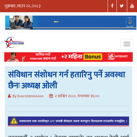
शुक्रबार, साउन २२, २०८३
संविधान संशोधन गर्न हतारिनु पर्ने अवस्था
छैनः अध्यक्ष ओली
By Everestmission
२ आश्विन २०८०, मंगलवार १६:००