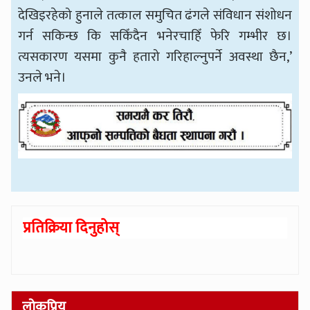
देखिइरहेको हुनाले तत्काल समुचित ढंगले संविधान संशोधन
गर्न सकिन्छ कि सकिँदैन भनेरचाहिँ फेरि गम्भीर छ।
त्यसकारण यसमा कुनै हतारो गरिहाल्नुपर्ने अवस्था छैन,’
उनले भने।
प्रतिक्रिया दिनुहोस्
लोकप्रिय