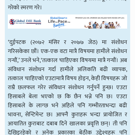
गरेको स्मरण गरे।
‘दुईपटक (२०७२ मंसिर र २०७७ जेठ) मा संशोधन
गरिसकेका छौं। एक-एक वटा मात्रै विषयमा हामीले संशोधन
गर्‍यौं,’ उनले भने,‘तत्काल चाहिएका विषयमा मात्रै गर्‍यौं। अब
संविधान संशोधन गर्दा हामीले अलिकति बढी व्यापक,
तत्काल चाहिएको एउटामात्रै विषय होइन, केही विषयहरू जो
राम्रै छलफल गरेर संविधान संशोधन गर्नुपर्ने हुन्छ। एउटा
हिसाबले बेला भएको छ कि छैन भन्ने पनि छ। एउटा
हिसाबले के लाग्छ भने अहिले पनि गम्भीरताभन्दा बढी
भावना, सेन्टिमेन्ट छ। आफ्नै कुराहरू भन्दा प्रायोजित र
आयातित कुराबाट दबाब दिने खालका प्रवृत्ति छन्। ती पनि
देखिइरहेको र अनेक प्रकारका बेठीक उद्देश्यहरू पनि