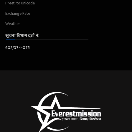
Preeti to unicode
Exchange Rate
Weather
सूचना बिभाग दर्ता नं.
602/074-075