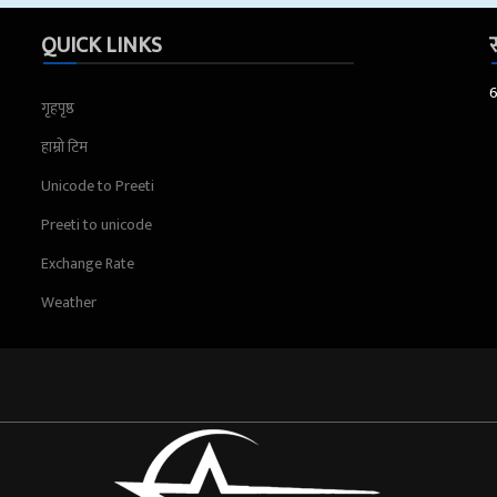
QUICK LINKS
स
गृहपृष्ठ
हाम्रो टिम
Unicode to Preeti
Preeti to unicode
Exchange Rate
Weather