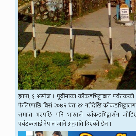
झापा, १ असोज । पूर्वीनाका काँकडभिट्टाबाट पर्यट
फैलिएपछि विसं २०७६ चैत ११ गतेदेखि काँकडभिट्टाल
समाप्त भएपछि पनि भारतले काँकडभिट्टासँग जोडि
पर्यटकलाई नेपाल जाने अनुमति दिएको छैन ।