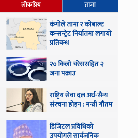
लोकप्रिय
ताजा
कंगोले तामा र कोबाल्ट
कन्सन्ट्रेट निर्यातमा लगायो
प्रतिबन्ध
२० किलो चरेससहित २
जना पक्राउ
राष्ट्रिय सेवा दल अर्ध-सैन्य
संरचना होइन : मन्त्री गौतम
डिजिटल प्रविधिको
उपयोगले सार्वजनिक