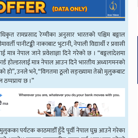
अधिकृत रामप्रसाद रेग्मीका अनुसार भारतको पश्चिम बङ्गाल
्ती पानीटङ्की नाकाबाट भुटानी, नेपाली विद्यार्थी र प्रवासी
त्र नेपाल जाने प्रवेशाज्ञा दिने गरेको छ । “बङ्गलादेशमा
कार्ड होल्डरलाई मात्र नेपाल आउन दिने भारतीय अध्यागमनको
हो”, उनले भने, “विगतमा ठूलो सङ्ख्यामा तेस्रो मुलुकबाट
ठप्पप्रायः छ ।”
मुलुकका पर्यटक काठमाडौँ हुँदै पूर्वी नेपाल घुम्न आउने गरेका