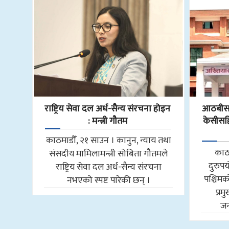
राष्ट्रिय सेवा दल अर्ध-सैन्य संरचना होइन
आठबीसक
: मन्त्री गौतम
केसीसहित
काठमाडौँ, २१ साउन । कानुन, न्याय तथा
काठ
संसदीय मामिलामन्त्री सोबिता गौतमले
दुरुप
राष्ट्रिय सेवा दल अर्ध-सैन्य संरचना
पश्चि
नभएको स्पष्ट पारेकी छन् ।
प्र
जन