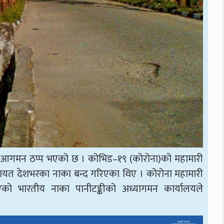
कको आगमन ठप्प भएको छ । कोभिड–१९ (कोरोना)को महामारी
गायत देशभरका नाका बन्द गरिएका थिए । कोरोना महामारी
एको भारतीय नाका पानीटङ्कीको अध्यागमन कार्यालयले