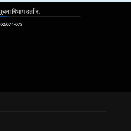
ूचना बिभाग दर्ता नं.
602/074-075