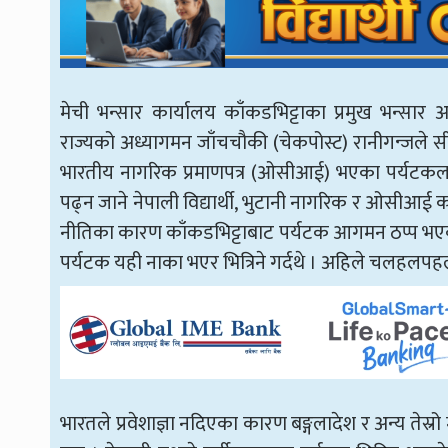
मेची भन्सार कार्यालय काँकडभिट्टाका प्रमुख भन्सार 
राज्यको अध्यागमन जाँचचौकी (चेकपोस्ट) रानीगन्जले सीमावर
भारतीय नागरिक प्रमाणपत्र (ओसीआई) भएका पर्यटकलाई मा
पढ्न जाने नेपाली विद्यार्थी, भुटानी नागरिक र ओसीआई 
नीतिका कारण काँकडभिट्टाबाट पर्यटक आगमन ठप्प भएको 
पर्यटक यही नाका भएर भित्रिने गर्दथे । अहिले चलहलपहल 
भारतले प्रवेशाज्ञा नदिएका कारण बङ्गलादेश र अन्य तेस्रो 