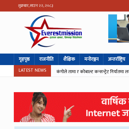
शुक्रबार, साउन २२, २०८३
गृहपृष्ठ
राजनीति
शैक्षिक
मनोरञ्जन
अन्तर्राष्ट्रिय
LATEST NEWS
कंगोले तामा र कोबाल्ट कन्सन्ट्रेट निर्यातमा ल