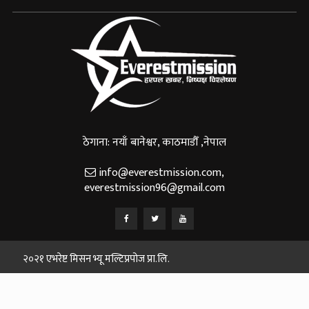
ठेगाना: नयाँ बानेश्वर, काठमाडौँ ,नेपाल
info@everestmission.com
,
everestmission96@gmail.com
२०२१ एभरेष्ट मिसन भ्यू मल्टिप्रपोज प्रा.लि.
Designed and Developed By:
Web House