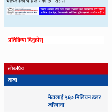
भक्तजनको भीड लागेको छ । रासस
प्रतिक्रिया दिनुहोस्
लोकप्रिय
ताजा
मेटालाई ५६७ मिलियन डलर
जरिवाना