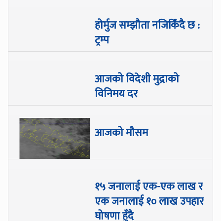
होर्मुज सम्झौता नजिकिँदै छ :
ट्रम्प
आजको विदेशी मुद्राको
विनिमय दर
आजको मौसम
१५ जनालाई एक-एक लाख र
एक जनालाई १० लाख उपहार
घोषणा हुँदै