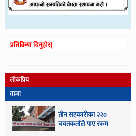
प्रतिक्रिया दिनुहोस्
लोकप्रिय
ताजा
तीन सहकारीका २२०
बचतकर्ताले पाए रकम