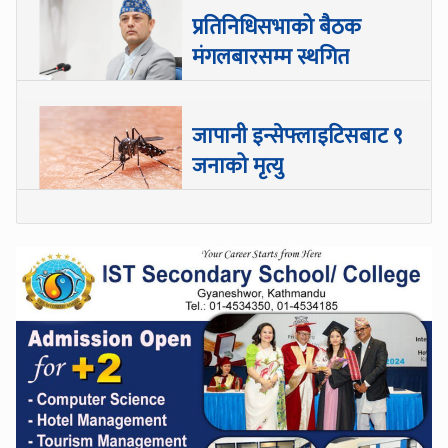
प्रतिनिधिसभाको बैठक
मंगलबारसम्म स्थगित
जापानी इन्सेफ्लाइटिसबाट ९
जनाको मृत्यु