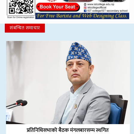
संबन्धित समाचार
प्रतिनिधिसभाको बैठक मंगलबारसम्म स्थगित