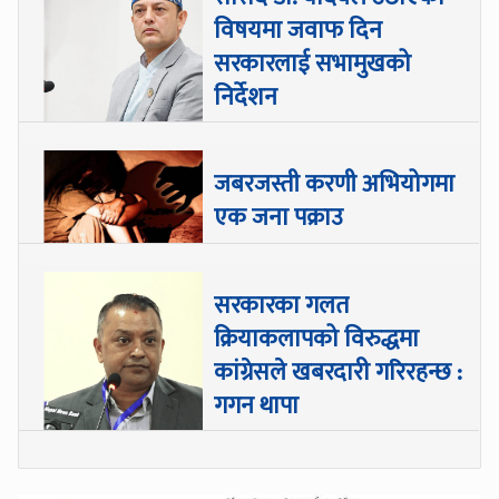
विषयमा जवाफ दिन
सरकारलाई सभामुखको
निर्देशन
जबरजस्ती करणी अभियोगमा
एक जना पक्राउ
सरकारका गलत
क्रियाकलापको विरुद्धमा
कांग्रेसले खबरदारी गरिरहन्छ :
गगन थापा