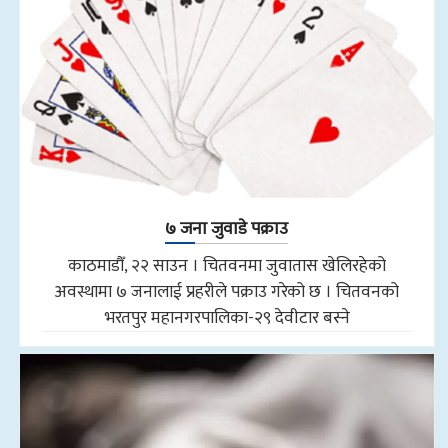
७ जना जुवाडे पक्राउ
काठमाडौँ, २२ साउन । चितवनमा जुवातास खेलिरहेको
अवस्थामा ७ जनालाई प्रहरीले पक्राउ गरेको छ । चितवनको
भरतपुर महानगरपालिका-२९ देवीटार बस्ने