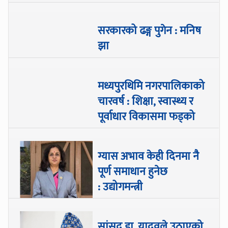
सरकारको ढङ्ग पुगेन : मनिष
झा
मध्यपुरथिमि नगरपालिकाको
चारवर्ष : शिक्षा, स्वास्थ्य र
पूर्वाधार विकासमा फड्को
ग्यास अभाव केही दिनमा नै
पूर्ण समाधान हुनेछ
: उद्योगमन्त्री
सांसद डा‍‍. यादवले उठाएको