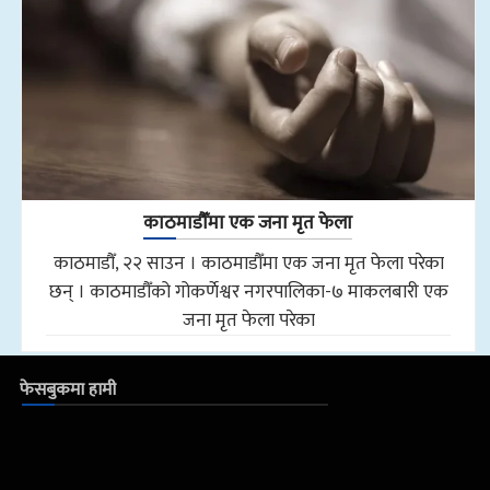
काठमाडौँमा एक जना मृत फेला
काठमाडौँ, २२ साउन । काठमाडौँमा एक जना मृत फेला परेका
छन् । काठमाडौँको गोकर्णेश्वर नगरपालिका-७ माकलबारी एक
जना मृत फेला परेका
फेसबुकमा हामी