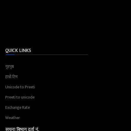
QUICK LINKS
गृहपृष्ठ
हाम्रो टिम
Unicode to Preeti
Preeti to unicode
Exchange Rate
Weather
सूचना बिभाग दर्ता नं.