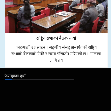
राष्ट्रिय सभाको बैठक सर्‍यो
काठमाडौँ, २२ साउन । सङ्घीय संसद् अन्तर्गतको राष्ट्रिय
सभाको बैठकको मिति र समय परिवर्तन गरिएको छ । आजका
लागि तय
फेसबुकमा हामी