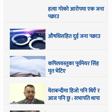
हत्या गरेको आरोपमा एक जना
पक्राउ
औषधिसहित दुई जना पक्राउ
कपिलवस्तुका पूर्वमेयर सिंह
मृत भेटिए
घेराबन्दीमा हिजो पनि थिएँ र
आज पनि छु : सभापति थापा