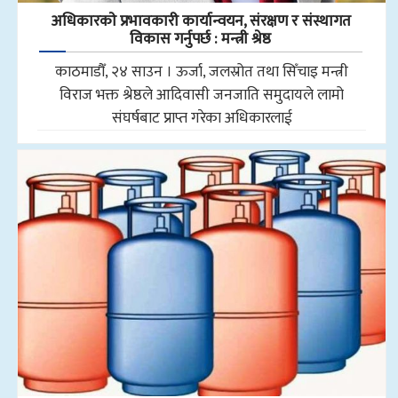
अधिकारकाे प्रभावकारी कार्यान्वयन, संरक्षण र संस्थागत
विकास गर्नुपर्छ : मन्त्री श्रेष्ठ
काठमाडौँ, २४ साउन । ऊर्जा, जलस्रोत तथा सिँचाइ मन्त्री
विराज भक्त श्रेष्ठले आदिवासी जनजाति समुदायले लामो
संघर्षबाट प्राप्त गरेका अधिकारलाई