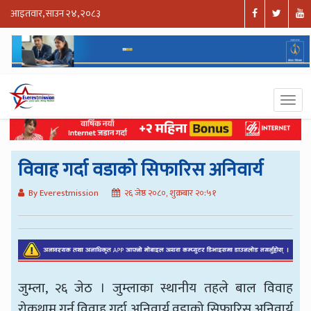
आइतवार, साउन २४, २०८३
विवाह गर्दा वडाको सिफारिस अनिवार्य
By Everestmission
२६ जेष्ठ २०८०, शुक्रबार २०:५१
जुम्ला, २६ जेठ । जुम्लाका स्थानीय तहले बाल विवाह
रोकथाम गर्न विवाह गर्दा अनिवार्य वडाको सिफारिस अनिवार्य