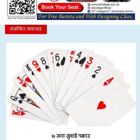
संबन्धित समाचार
७ जना जुवाडे पक्राउ