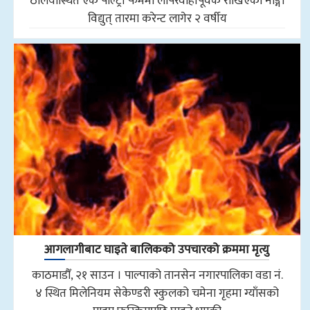
ठेलियास्थित एक पोल्ट्री फर्ममा लापरवाहीपूर्वक राखिएको नाङ्गो
विद्युत् तारमा करेन्ट लागेर २ वर्षीय
आगलागीबाट घाइते बालिकको उपचारको क्रममा मृत्यु
काठमाडौँ, २१ साउन । पाल्पाको तानसेन नगारपालिका वडा नं.
४ स्थित मिलेनियम सेकेण्डरी स्कुलको चमेना गृहमा ग्याँसको