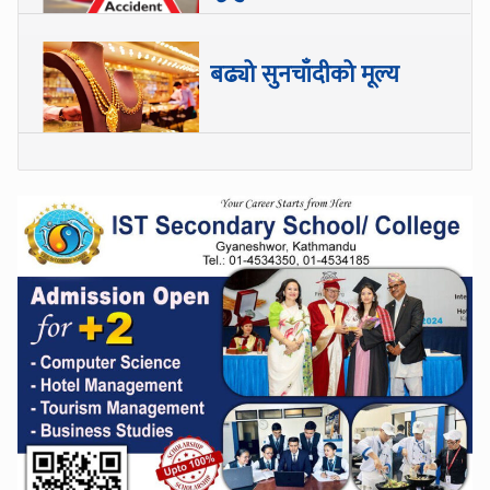
बढ्यो सुनचाँदीको मूल्य