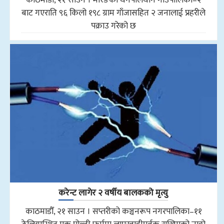
बाट गएराति ९६ किलो १९८ ग्राम गाँजासहित २ जनालाई प्रहरीले
पक्राउ गरेको छ
करेन्ट लागेर २ वर्षीय बालकको मृत्यु
काठमाडौँ, २१ साउन । सप्तरीको कञ्चनरूप नगरपालिका–११