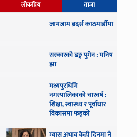
लोकप्रिय
ताजा
जामजाम ब्रदर्स काठमाडौँमा
सरकारको ढङ्ग पुगेन : मनिष
झा
मध्यपुरथिमि
नगरपालिकाको चारवर्ष :
शिक्षा, स्वास्थ्य र पूर्वाधार
विकासमा फड्को
ग्यास अभाव केही दिनमा नै