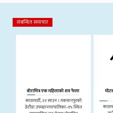
संबन्धित समाचार
बोराभित्र एक महिलाको शव फेला
मोट
काठमाडौँ, २२ साउन । मकवानपुरको
काठमा
हेटौंडा उपमहानगरपालिका–१५ स्थित