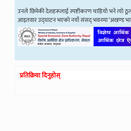
उनले छिमेकी देशहरूलाई स्पष्टीकरण चाहियो भने त्यो ठू
आइतवार उद्घाटन भएको नयाँ संसद् भवनमा ‘अखण्ड भारत’
प्रतिक्रिया दिनुहोस्