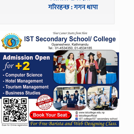
गरिरहन्छ : गगन थापा