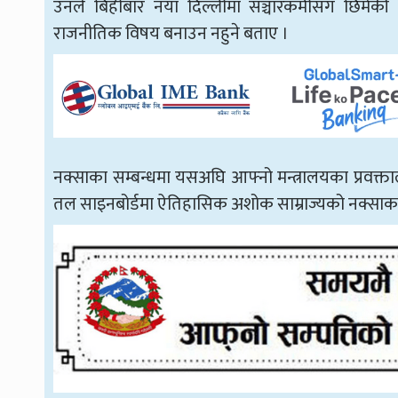
उनले बिहीबार नयाँ दिल्लीमा सञ्चारकर्मीसँग छिमे
राजनीतिक विषय बनाउन नहुने बताए ।
नक्साका सम्बन्धमा यसअघि आफ्नो मन्त्रालयका प्रवक्ताले
तल साइनबोर्डमा ऐतिहासिक अशोक साम्राज्यको नक्साका 