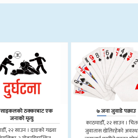
रसाइकलको ठक्करबाट एक
७ जना जुवाडे पक्राउ
जनाको मृत्यु
काठमाडौँ, २२ साउन । चि
डौँ, २२ साउन । दाङको गढवा
जुवातास खेलिरहेको अवस्थ