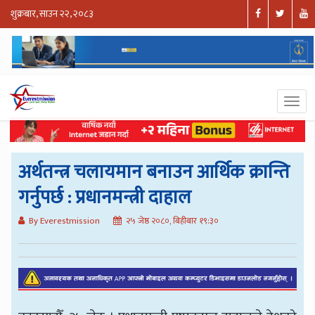
शुक्रबार, साउन २२, २०८३
अर्थतन्त्र चलायमान बनाउन आर्थिक क्रान्ति
गर्नुपर्छ : प्रधानमन्त्री दाहाल
By Everestmission
२५ जेष्ठ २०८०, बिहीबार १९:३०