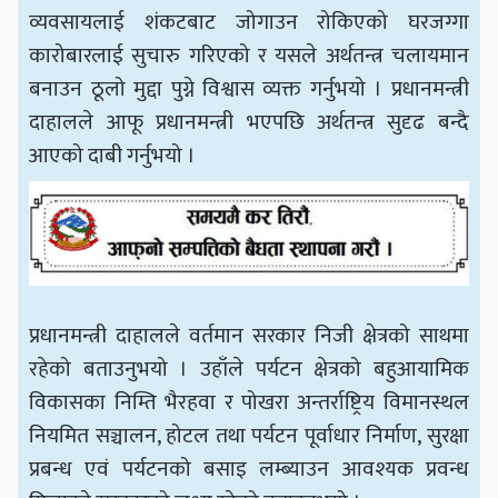
व्यवसायलाई शंकटबाट जोगाउन रोकिएको घरजग्गा
कारोबारलाई सुचारु गरिएको र यसले अर्थतन्त्र चलायमान
बनाउन ठूलो मुद्दा पुग्ने विश्वास व्यक्त गर्नुभयो । प्रधानमन्त्री
दाहालले आफू प्रधानमन्त्री भएपछि अर्थतन्त्र सुदृढ बन्दै
आएको दाबी गर्नुभयो ।
प्रधानमन्त्री दाहालले वर्तमान सरकार निजी क्षेत्रको साथमा
रहेको बताउनुभयो । उहाँले पर्यटन क्षेत्रको बहुआयामिक
विकासका निम्ति भैरहवा र पोखरा अन्तर्राष्ट्रिय विमानस्थल
नियमित सञ्चालन, होटल तथा पर्यटन पूर्वाधार निर्माण, सुरक्षा
प्रबन्ध एवं पर्यटनको बसाइ लम्ब्याउन आवश्यक प्रवन्ध