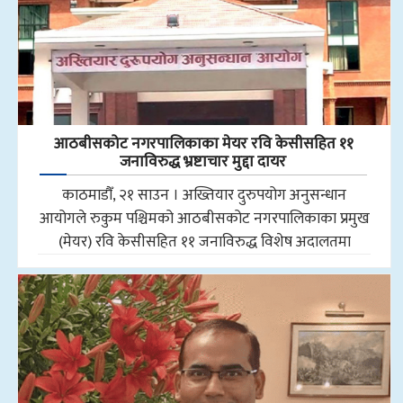
आठबीसकोट नगरपालिकाका मेयर रवि केसीसहित ११
जनाविरुद्ध भ्रष्टाचार मुद्दा दायर
काठमाडौँ, २१ साउन । अख्तियार दुरुपयोग अनुसन्धान
आयोगले रुकुम पश्चिमको आठबीसकोट नगरपालिकाका प्रमुख
(मेयर) रवि केसीसहित ११ जनाविरुद्ध विशेष अदालतमा