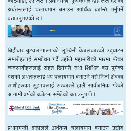
काठमाडौँ, २५ जेठ । प्रधानमन्त्री पुष्पकमल दाहालले देशको
अर्थतन्त्रलाई चलायमान बनाउन आर्थिक क्रान्ति गर्नुपर्ने
बताउनुभएको छ ।
बिहीबार बुटवल-पाल्पाको लुम्बिनी केबलकारको उद्घाटन
समारोहलाई सम्बोधन गर्दै उहाँले महामारीको मारमा परेका
व्यवसायीहरुलाई राहत दिनेगरी तथा शिथिल बन्न पुगेको
देशको अर्थतन्त्रलाई थप चलायमान बनाउने गरी निजी क्षेत्रका
साथीहरुका सुझावलाई सरकारले हालै सार्वजनिक गरेको
आगामी वर्षको बजेटमा समेटेको बताउनुभयो ।
प्रधानमन्त्री दाहालले अर्थतन्त्र चलायमान बनाउन उद्योग