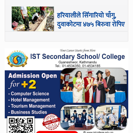
हरियालीले सिँगारियो चाँगु,
दुवाकोटमा ४७५ बिरुवा रोपिए