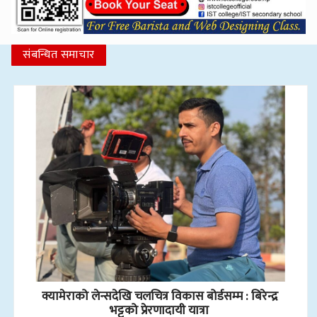
संबन्धित समाचार
क्यामेराको लेन्सदेखि चलचित्र विकास बोर्डसम्म : बिरेन्द्र
भट्टको प्रेरणादायी यात्रा