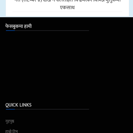
एकसाथ
फेसबुकमा हामी
QUICK LINKS
गृहपृष्ठ
हाम्रो टिम