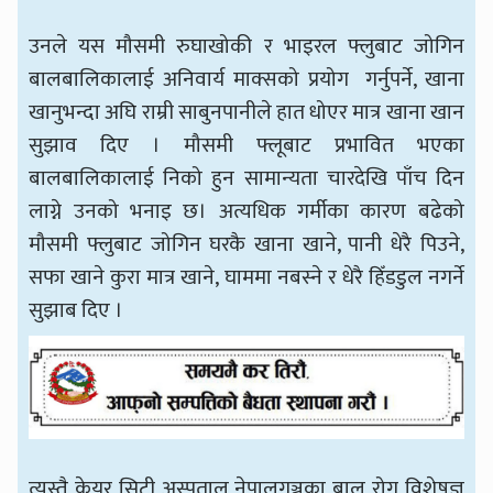
उनले यस मौसमी रुघाखोकी र भाइरल फ्लुबाट जोगिन
बालबालिकालाई अनिवार्य माक्सको प्रयोग गर्नुपर्ने, खाना
खानुभन्दा अघि राम्री साबुनपानीले हात धोएर मात्र खाना खान
सुझाव दिए । मौसमी फ्लूबाट प्रभावित भएका
बालबालिकालाई निको हुन सामान्यता चारदेखि पाँच दिन
लाग्ने उनको भनाइ छ। अत्यधिक गर्मीका कारण बढेको
मौसमी फ्लुबाट जोगिन घरकै खाना खाने, पानी धेरै पिउने,
सफा खाने कुरा मात्र खाने, घाममा नबस्ने र धेरै हिँडडुल नगर्ने
सुझाब दिए ।
त्यस्तै केयर सिटी अस्पताल नेपालगञ्जका बाल रोग विशेषज्ञ