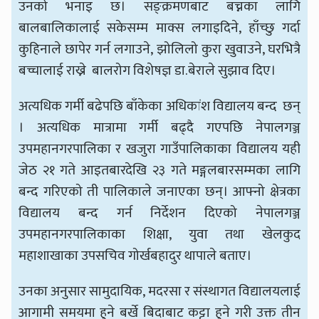
उनको भनाइ छ। सङ्क्रमणबाट बच्नका लागि
बालबालिकालाई सकेसम्म माक्स लगाइदिने, हाँच्छु गर्दा
कुहिनाले छापेर गर्न लगाउने, झोलिलो कुरा खुवाउने, घरभित्रै
बच्चालाई राख्ने बालरोग विशेषज्ञ डा.बेराले सुझाव दिए।
अत्यधिक गर्मी बढेपछि बाँकेका अधिकांश विद्यालय बन्द छन्
। अत्यधिक मात्रामा गर्मी बढ्दै गएपछि नेपालगञ्ज
उपमहानगरपालिका र खजुरा गाउँपालिकाका विद्यालय यही
जेठ २१ गते आइतबारदेखि २३ गते मङ्गलबारसम्मका लागि
बन्द गरिएको ती पालिकाले जनाएका छन्। आफ्नो क्षेत्रका
विद्यालय बन्द गर्न निर्देशन दिएको नेपालगञ्ज
उपमहानगरपालिकाका शिक्षा, युवा तथा खेलकुद
महाशाखाका उपसचिव गोर्खबहादुर थापाले बताए।
उनका अनुसार सामुदायिक, मदरसा र संस्थागत विद्यालयलाई
आगामी समयमा हुने बर्खे बिदाबाट कट्टा हुने गरी उक्त तीन