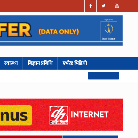
स्वास्थ्य
बिज्ञान प्रबिधि
एभरेष्ट भिडियो