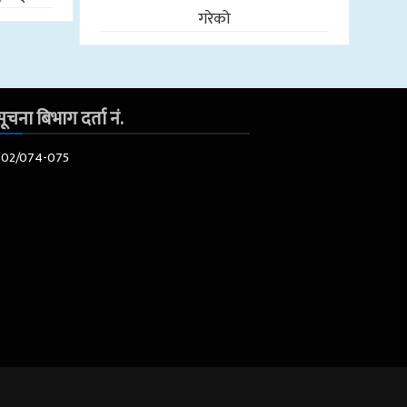
गरेको
ूचना बिभाग दर्ता नं.
602/074-075