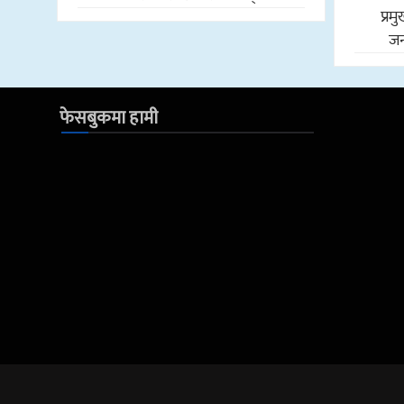
प्र
जन
फेसबुकमा हामी