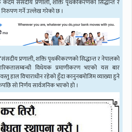
क्त कदम संसदीय प्रणाली, शक्ति पृथकीकरणको सिद्धान्त र
निरुपण गर्ने उल्लेख गरेको छ ।
छ, ‘संसदीय प्रणाली, शक्ति पृथकीकरणको सिद्धान्त र नेपालको
त नागरिकतासम्बन्धी विधेयक प्रमाणीकरण भएको यस बार
तु हाल विचाराधीन रहेको हुँदा कानुनबमोजिम व्याख्या हुने
ठकपछि सो निर्णय सार्वजनिक भएको हो ।