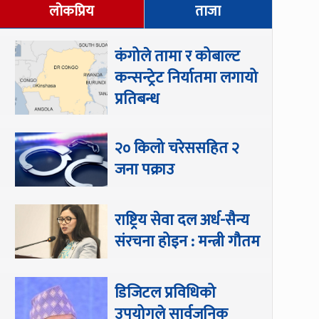
लोकप्रिय
ताजा
कंगोले तामा र कोबाल्ट
कन्सन्ट्रेट निर्यातमा लगायो
प्रतिबन्ध
२० किलो चरेससहित २
जना पक्राउ
राष्ट्रिय सेवा दल अर्ध-सैन्य
संरचना होइन : मन्त्री गौतम
डिजिटल प्रविधिको
उपयोगले सार्वजनिक