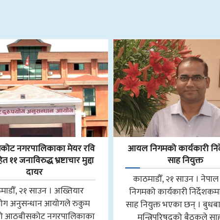
ोट नगरपालिकाका मेयर रवि
आयल निगमको कार्यकारी निर
 ११ जनाविरुद्ध भ्रष्टाचार मुद्दा
साह नियुक्त
दायर
काठमाडौँ, २१ साउन । नेप
माडौँ, २१ साउन । अख्तियार
निगमको कार्यकारी निर्देशकमा न
योग अनुसन्धान आयोगले रुकुम
साह नियुक्त भएका छन् । बुधब
मको आठबीसकोट नगरपालिकाका
मन्त्रिपरिषद्को बैठकले स