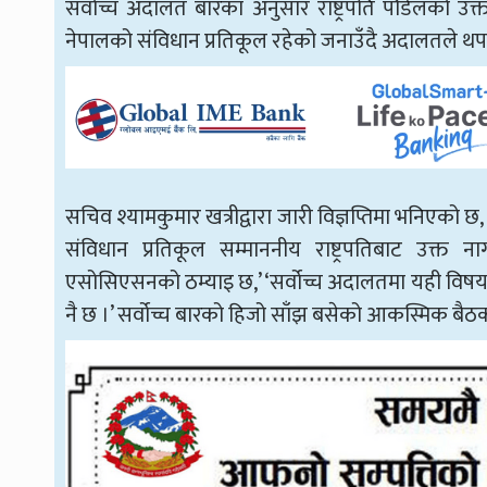
सर्वोच्च अदालत बारका अनुसार राष्ट्रपति पौडेलको उ
नेपालको संविधान प्रतिकूल रहेको जनाउँदै अदालतले थप 
सचिव श्यामकुमार खत्रीद्वारा जारी विज्ञप्तिमा भनिएको 
संविधान प्रतिकूल सम्माननीय राष्ट्रपतिबाट उक्
एसोसिएसनको ठम्याइ छ,’ ‘सर्वोच्च अदालतमा यही विषयवस्
नै छ ।’ सर्वोच्च बारको हिजो साँझ बसेको आकस्मिक बै