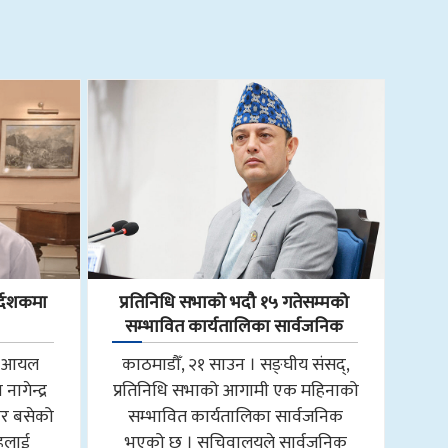
्देशकमा
प्रतिनिधि सभाको भदौ १५ गतेसम्मको
सम्भावित कार्यतालिका सार्वजनिक
ाल आयल
काठमाडौँ, २१ साउन । सङ्घीय संसद्,
ागेन्द्र
प्रतिनिधि सभाको आगामी एक महिनाको
ार बसेको
सम्भावित कार्यतालिका सार्वजनिक
ाहलाई
भएको छ । सचिवालयले सार्वजनिक