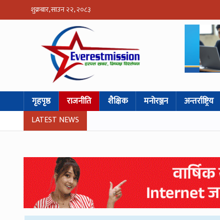
शुक्रबार, साउन २२, २०८३
गृहपृष्ठ
राजनीति
शैक्षिक
मनोरञ्जन
अन्तर्राष्ट्रिय
LATEST NEWS