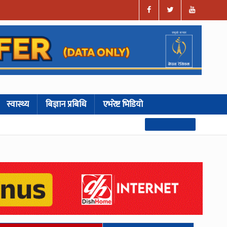
स्वास्थ्य
बिज्ञान प्रबिधि
एभरेष्ट भिडियो