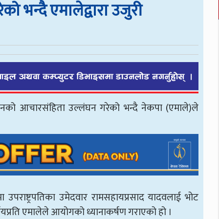
को भन्दै एमालेद्वारा उजुरी
र्वाचनको आचारसंहिता उल्लंघन गरेको भन्दै नेकपा (एमाले)ले
वधिमा उपराष्ट्रपतिका उमेदवार रामसहायप्रसाद यादवलाई भोट
निर्णयप्रति एमालेले आयोगको ध्यानाकर्षण गराएको हो ।