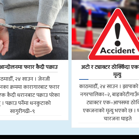
आन्दोलनमा फरार कैदी पक्राउ
अटो र ट्याक्टर ठोक्किँदा 
मृत्यु
ठमाडौँ, २४ साउन । जेनजी
काठमाडौँ, २४ साउन । झापाको 
नका क्रममा कारागारबाट फरार
नगरपालिका–२, बाह्रकोटीगाउँ
क कैदी धरानबाट पक्राउ परेका
ट्याक्टर एक–आपसमा ठोक्
 । पक्राउ पर्नेमा धनकुटाको
एकजनाको मृत्यु भएको छ । 
सागुरीगढी–९
चारजना घाइते