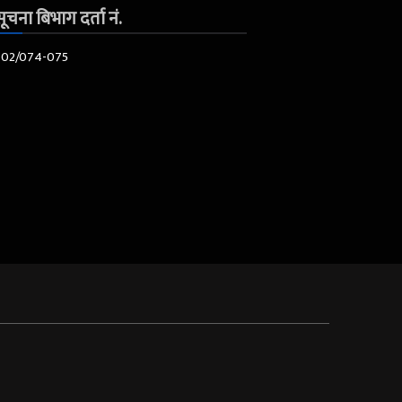
ूचना बिभाग दर्ता नं.
602/074-075