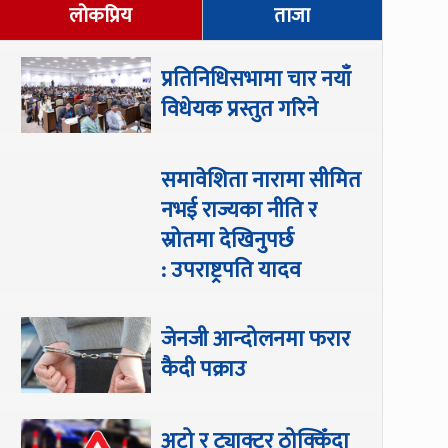
लोकप्रिय
ताजा
प्रतिनिधिसभामा चार नयाँ
विधेयक प्रस्तुत गरिने
समावेशिता नारामा सीमित
नभई राज्यका नीति र
स्रोतमा देखिनुपर्छ
: उपराष्ट्रपति यादव
जेनजी आन्दोलनमा फरार
कैदी पक्राउ
अटो र ट्याक्टर ठोक्किँदा