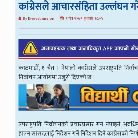
कांग्रेसले आचारसंहिता उल्लंघन गरे
By Everestmission
१ चैत्र २०७९, बुधबार १८:०४
काठमाडौँ, १ चैत । नेपाली कांग्रेसले उपराष्ट्रपति नि
निर्वाचन आयोगमा उजुरी दिएको छ ।
उपराष्ट्रपति निर्वाचनको प्रचारप्रसार गर्न नपाइने अ
हाल्न सांसदलाई निर्देशन गर्ने निर्देशन दिने कांग्रेसको 