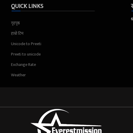
QUICK LINKS
स
गृहपृष्ठ
हाम्रो टिम
Unicode to Preeti
Preeti to unicode
Exchange Rate
Weather