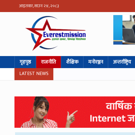
आइतवार, साउन २४, २०८३
गृहपृष्ठ
राजनीति
शैक्षिक
मनोरञ्जन
अन्तर्राष्ट्रिय
LATEST NEWS