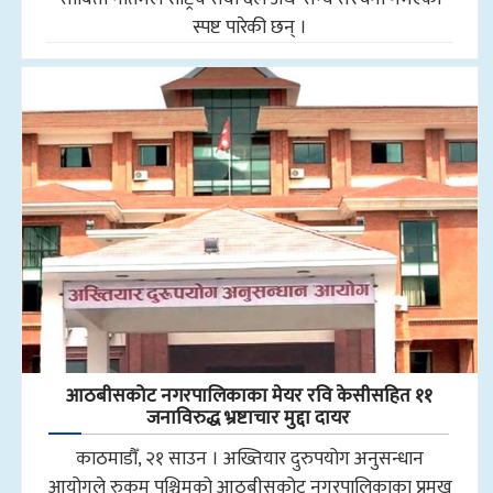
स्पष्ट पारेकी छन् ।
आठबीसकोट नगरपालिकाका मेयर रवि केसीसहित ११
जनाविरुद्ध भ्रष्टाचार मुद्दा दायर
काठमाडौँ, २१ साउन । अख्तियार दुरुपयोग अनुसन्धान
आयोगले रुकुम पश्चिमको आठबीसकोट नगरपालिकाका प्रमुख