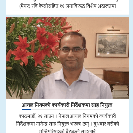
(मेयर) रवि केसीसहित ११ जनाविरुद्ध विशेष अदालतमा
आयल निगमको कार्यकारी निर्देशकमा साह नियुक्त
काठमाडौँ, २१ साउन । नेपाल आयल निगमको कार्यकारी
निर्देशकमा नागेन्द्र साह नियुक्त भएका छन् । बुधबार बसेको
मन्त्रिपरिषद्को बैठकले साहलाई