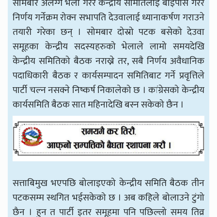
सोमबार अलग्गै भेला गरेर केन्द्रीय समितिलाई बाइपास गरेर
निर्णय गर्नेक्रम रोक्न सभापति देउवालाई ध्यानाकर्षण गराउने
तयारी गरेका छन् । सोमबार दोस्रो पटक बसेको देउवा
समूहका केन्द्रीय सदस्यहरुको भेलाले लामो समयदेखि
केन्द्रीय समितिको बैठक नराख्ने तर, सबै निर्णय अवैधानिक
पदाधिकारी बैठक र कार्यसम्पादन समितिबाट गर्ने प्रवृत्तिले
पार्टी चल्न नसक्ने निष्कर्ष निकालेको छ । कांग्रेसको केन्द्रीय
कार्यसमिति बैठक सात महिनादेखि बस्न सकेको छैन ।
सत्ताबिमुख भएपछि बोलाइएको केन्द्रीय समिति बैठक तीन
पटकसम्म स्थगित भईसकेको छ । अब कहिले बोलाउने टुंगो
छैन । हुन त पार्टी इतर समूहमा पनि पछिल्लो समय तिव्र