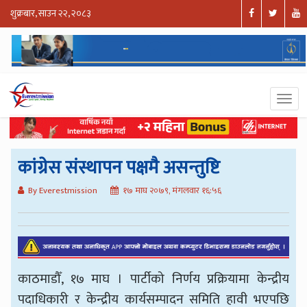
शुक्रबार, साउन २२, २०८३
कांग्रेस संस्थापन पक्षमै असन्तुष्टि
By Everestmission
१७ माघ २०७९, मंगलवार १६:५६
काठमाडौँ, १७ माघ । पार्टीको निर्णय प्रक्रियामा केन्द्रीय
पदाधिकारी र केन्द्रीय कार्यसम्पादन समिति हावी भएपछि