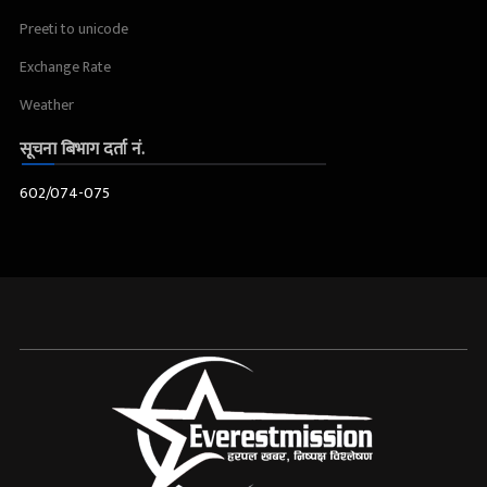
Preeti to unicode
Exchange Rate
Weather
सूचना बिभाग दर्ता नं.
602/074-075