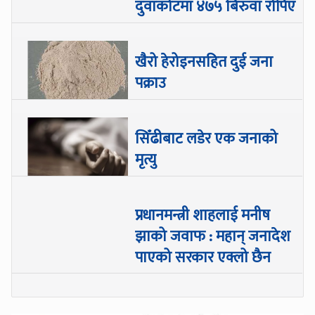
दुवाकोटमा ४७५ बिरुवा रोपिए
खैरो हेरोइनसहित दुई जना
पक्राउ
सिँढीबाट लडेर एक जनाको
मृत्यु
प्रधानमन्त्री शाहलाई मनीष
झाको जवाफ : महान् जनादेश
पाएको सरकार एक्लो छैन