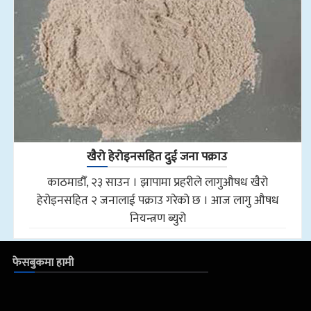
खैरो हेरोइनसहित दुई जना पक्राउ
काठमाडौँ, २३ साउन । झापामा प्रहरीले लागुऔषध खैरो
हेरोइनसहित २ जनालाई पक्राउ गरेको छ । आज लागु औषध
नियन्त्रण ब्युरो
फेसबुकमा हामी