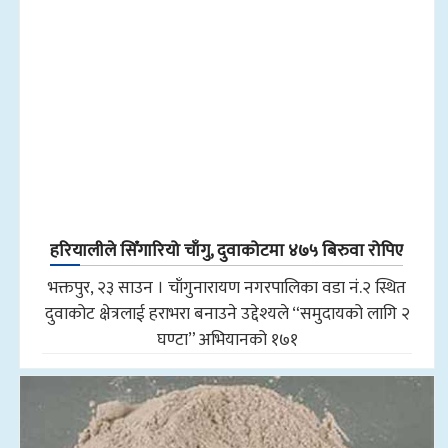
हरियालीले सिँगारियो चाँगु, दुवाकोटमा ४७५ बिरुवा रोपिए
भक्तपुर, २३ साउन । चाँगुनारायण नगरपालिका वडा नं.२ स्थित
दुवाकोट क्षेत्रलाई हराभरा बनाउने उद्देश्यले “समुदायको लागि २
घण्टा” अभियानको १७१