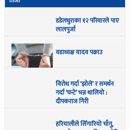
ताजा
डडेलधुराका १२ परिवारले पाए
लालपुर्जा
वडाध्यक्ष यादव पक्राउ
विरोध गर्दा ‘झोले’ र समर्थन
गर्दा ‘घन्टे’ भन्न थालियो :
दीपकराज गिरी
हरियालीले सिँगारियो चाँगु,