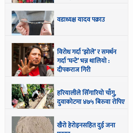
वडाध्यक्ष यादव पक्राउ
विरोध गर्दा ‘झोले’ र समर्थन
गर्दा ‘घन्टे’ भन्न थालियो :
दीपकराज गिरी
हरियालीले सिँगारियो चाँगु,
दुवाकोटमा ४७५ बिरुवा रोपिए
खैरो हेरोइनसहित दुई जना