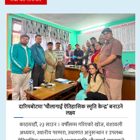
दारिमबोटमा ‘चौलागाईं ऐतिहासिक स्मृति केन्द्र’ बनाउने
लक्ष्य
काठमाडौँ, २३ साउन । वर्षौंसम्म गरिएको खोज, वंशावली
अध्ययन, स्थानीय परम्परा, स्थलगत अनुसन्धान र उपलब्ध