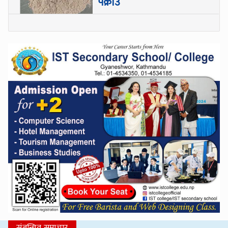
पक्राउ
संबन्धित समाचार