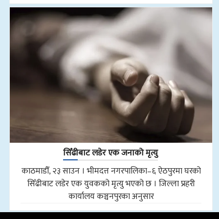
सिँढीबाट लडेर एक जनाको मृत्यु
काठमाडौँ, २३ साउन । भीमदत्त नगरपालिका–६ ऐठपुरमा घरको
सिँढीबाट लडेर एक युवकको मृत्यु भएको छ । जिल्ला प्रहरी
कार्यालय कञ्चनपुरका अनुसार