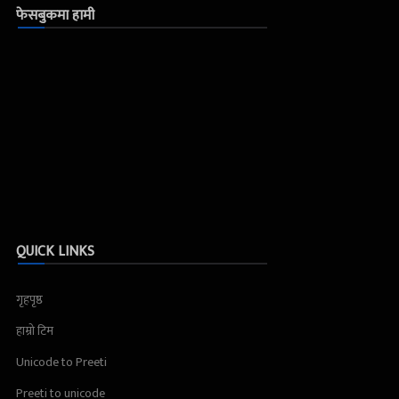
फेसबुकमा हामी
QUICK LINKS
गृहपृष्ठ
हाम्रो टिम
Unicode to Preeti
Preeti to unicode