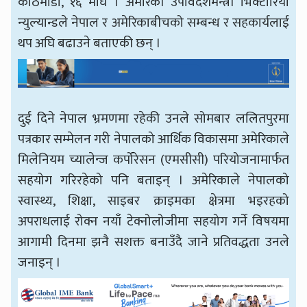
काठमाडौँ, १६ माघ । अमेरिकी उपविदेशमन्त्री भिक्टोरिया
न्युल्यान्डले नेपाल र अमेरिकाबीचको सम्बन्ध र सहकार्यलाई
थप अघि बढाउने बताएकी छन् ।
दुई दिने नेपाल भ्रमणमा रहेकी उनले सोमबार ललितपुरमा
पत्रकार सम्मेलन गरी नेपालको आर्थिक विकासमा अमेरिकाले
मिलेनियम च्यालेन्ज कर्पोरेसन (एमसीसी) परियोजनामार्फत
सहयोग गरिरहेको पनि बताइन् । अमेरिकाले नेपालको
स्वास्थ्य, शिक्षा, साइबर क्राइमका क्षेत्रमा भइरहको
अपराधलाई रोक्न नयाँ टेक्नोलोजीमा सहयोग गर्ने विषयमा
आगामी दिनमा झनै सशक्त बनाउँदै जाने प्रतिवद्धता उनले
जनाइन् ।