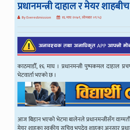
प्रधानमन्त्री दाहाल र मेयर शाहबीच 
By Everestmission
१६ माघ २०७९, सोमबार ०९:५३
काठमाडौँ, १६ माघ । प्रधानमन्त्री पुष्पकमल दाहाल प्
भेटवार्ता भएको छ ।
आज बिहान भएको भेटमा बालेनले प्रधानमन्त्रीसँग वाग्म
मेयर शाहका स्वकीय सचिव भुपदेव शाहका अनुसार प्रध