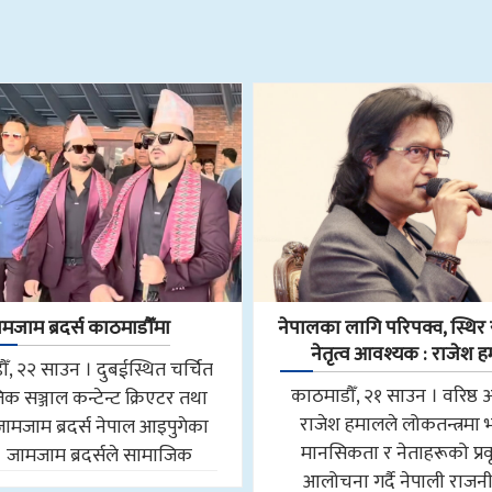
मजाम ब्रदर्स काठमाडौँमा
नेपालका लागि परिपक्व, स्थिर र
नेतृत्व आवश्यक : राजेश 
ँ, २२ साउन । दुबईस्थित चर्चित
काठमाडौँ, २१ साउन । वरिष्ठ 
क सञ्जाल कन्टेन्ट क्रिएटर तथा
राजेश हमालले लोकतन्त्रमा
जामजाम ब्रदर्स नेपाल आइपुगेका
मानसिकता र नेताहरूको प्रवृ
। जामजाम ब्रदर्सले सामाजिक
आलोचना गर्दै नेपाली राजन