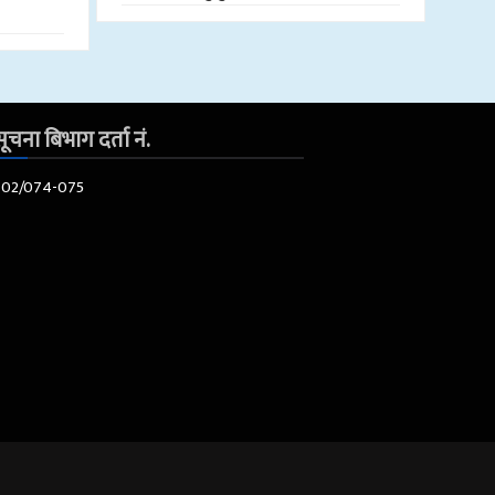
ूचना बिभाग दर्ता नं.
602/074-075