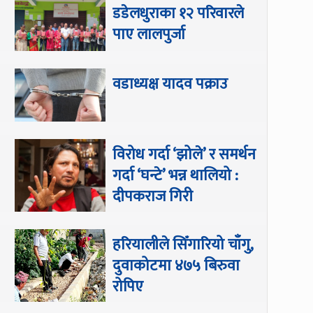
डडेलधुराका १२ परिवारले
पाए लालपुर्जा
वडाध्यक्ष यादव पक्राउ
विरोध गर्दा ‘झोले’ र समर्थन
गर्दा ‘घन्टे’ भन्न थालियो :
दीपकराज गिरी
हरियालीले सिँगारियो चाँगु,
दुवाकोटमा ४७५ बिरुवा
रोपिए