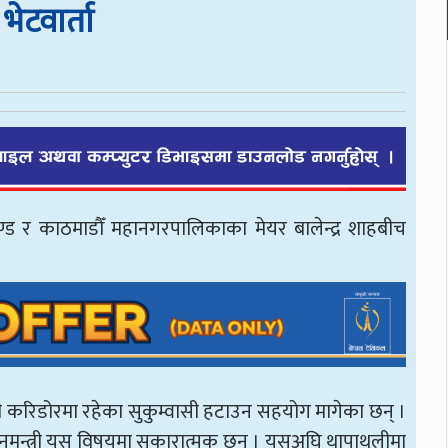
भेटवार्ता
रचण्ड र काठमाडौँ महानगरपालिकाका मेयर बालेन्द्र शाहबीच
ती करिडोरमा रहेका सुकुम्वासी हटाउन सहयोग मागेका छन् ।
ानमन्त्री यस विषयमा सकारात्मक छन् । यसअघि थापाथलीमा