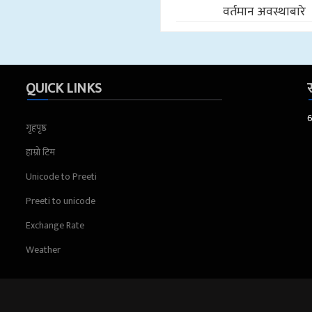
वर्तमान अवस्थाबारे
QUICK LINKS
स
गृहपृष्ठ
हाम्रो टिम
Unicode to Preeti
Preeti to unicode
Exchange Rate
Weather