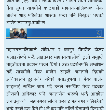
काठमाडौँ, १५ माघ । सडक विस्तार पीडित संघर्ष समितिका
नेता सुमन सायमीले काठमाडौँ महानगरपालिकाका मेयर
बालेन शाह पहिलेका शासक भन्दा पनि निरंकुश भएको
आरोप लगाउनुभएको छ ।
महानगरपालिकाले संविधान र कानुन विपरीत डोजर
चलाइरहेको भन्दै आइतबार महानगरबासीको ठूलो समूहले
माइतीघरमा प्रदर्शन गरेको थियो । उक्त प्रदर्शनपछि सम्बोधन
गर्दै सायमीले मेयर बालेन साहले जनताले दिएको
अधिकारको दुरुपयोग गरेको बताउनुभयो । मेयर बालेन
साहलाई सच्चिन आग्र गर्दै उनले नसच्चिए मेयर पदबाट
ओराल्ने अधिकार पनि जनतासँग भएको भन्दै आक्रोस
जनाउनुभयो । महानगरबासीको करबाट महानगर चलिरहेको
भन्दै उनले दुख दिने हो भने कर पनि नतिर्ने चेतावनी दिनुभयो