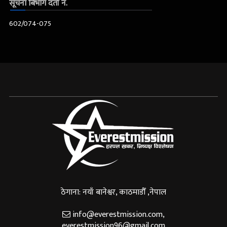
सूचना बिभाग दर्ता नं.
602/074-075
ठेगाना: नयाँ बानेश्वर, काठमाडौँ ,नेपाल
info@everestmission.com
,
everestmission96@gmail.com