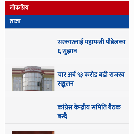
लोकप्रिय
ताजा
सरकारलाई महामन्त्री पौडेलका
६ सुझाव
चार अर्ब ९३ करोड बढी राजस्व
सङ्कलन
कांग्रेस केन्द्रीय समिति बैठक
बस्दै