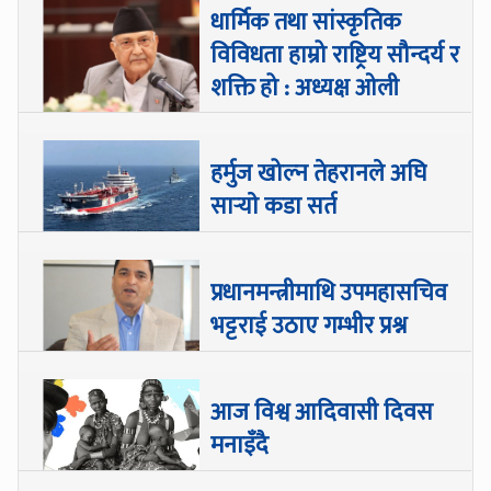
धार्मिक तथा सांस्कृतिक
विविधता हाम्रो राष्ट्रिय सौन्दर्य र
शक्ति हो : अध्यक्ष ओली
हर्मुज खोल्न तेहरानले अघि
सार्‍याे कडा सर्त
प्रधानमन्त्रीमाथि उपमहासचिव
भट्टराई उठाए गम्भीर प्रश्न
आज विश्व आदिवासी दिवस
मनाइँदै