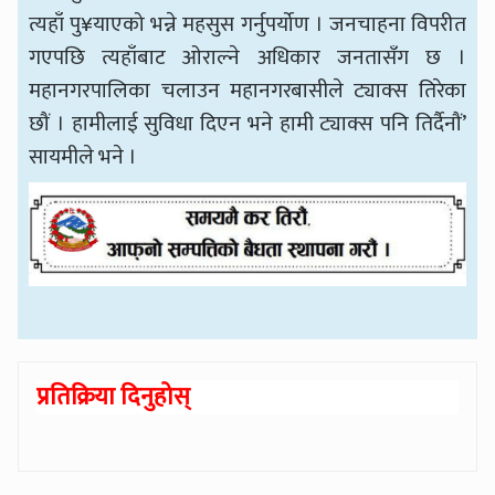
त्यहाँ पु¥याएको भन्ने महसुस गर्नुपर्योण । जनचाहना विपरीत
गएपछि त्यहाँबाट ओराल्ने अधिकार जनतासँग छ ।
महानगरपालिका चलाउन महानगरबासीले ट्याक्स तिरेका
छौं । हामीलाई सुविधा दिएन भने हामी ट्याक्स पनि तिर्दैनौं’
सायमीले भने ।
प्रतिक्रिया दिनुहोस्