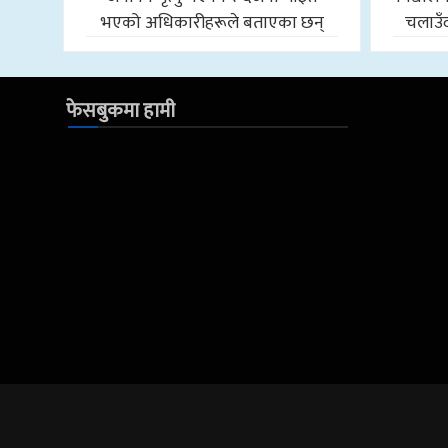
भएको अधिकारीहरूले बताएका छन्
चलाउँद
फेसबुकमा हामी