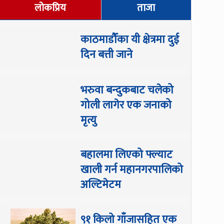
लोकप्रिय
ताजा
काठमाडौँका यी क्षेत्रमा दुई
दिन बत्ती जाने
भरुवा बन्दुकबाट चलेको
गोली लागेर एक जनाको
मृत्यु
बहालमा लिएको फ्ल्याट
खाली गर्न महानगरपालिको
अल्टिमेटम
९१ किलो गाँजासहित एक