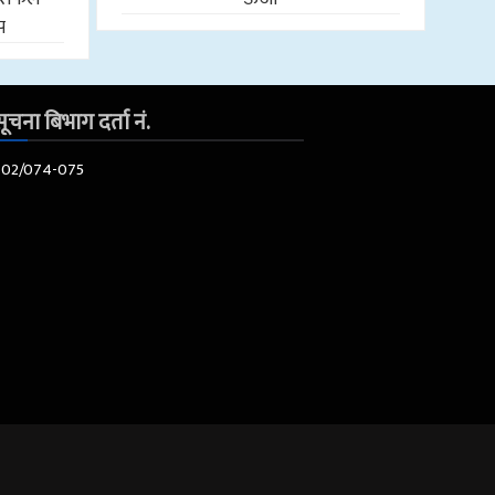
प
ूचना बिभाग दर्ता नं.
602/074-075