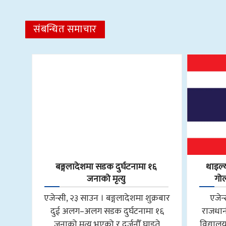
संबन्धित समाचार
बङ्गलादेशमा सडक दुर्घटनामा १६
थाइल्य
जनाको मृत्यु
गोल
एजेन्सी, २३ साउन । बङ्गलादेशमा शुक्रबार
एजेन
दुई अलग–अलग सडक दुर्घटनामा १६
राजधान
जनाको मृत्यु भएको र दर्जनौँ घाइते
विद्यालय