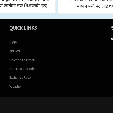
ा कम्तीमा एक शिक्षकको मृत्यु
भएको भन्दै मेटालाई थ
QUICK LINKS
स
गृहपृष्ठ
हाम्रो टिम
Unicode to Preeti
Preeti to unicode
Exchange Rate
Weather