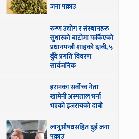
जना पक्राउ
रुग्ण उद्योग र संस्थानहरू
सुधारको बाटोमा फर्किएको
प्रधानमन्त्री शाहकाे दाबी, ५
बुँदे प्रगति विवरण
सार्वजनिक
इरानका सर्वोच्च नेता
खामेनी अस्पताल भर्ना
भएको इजरायको दाबी
लागुऔषधसहित दुई जना
पक्राउ