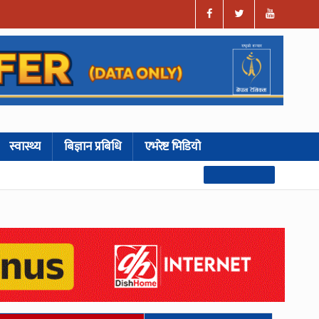
स्वास्थ्य
बिज्ञान प्रबिधि
एभरेष्ट भिडियो