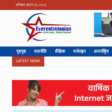
शनिबार, साउन २३, २०८३
गृहपृष्ठ
राजनीति
शैक्षिक
मनोरञ्जन
अन्तर्राष्ट्रिय
LATEST NEWS