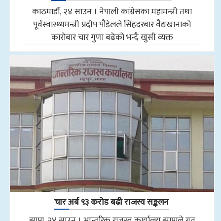
काठमाडौँ, २४ साउन । नेपाली कांग्रेसका महामन्त्री तथा
पूर्वस्वास्थ्यमन्त्री प्रदीप पौडेलले सिंहदरबार वैद्यखानाको
कारोबार चार गुणा बढेको भन्दै खुसी व्यक्त
चार अर्ब ९३ करोड बढी राजस्व सङ्कलन
झापा, २४ साउन । आन्तरिक राजस्व कार्यालय झापाले गत