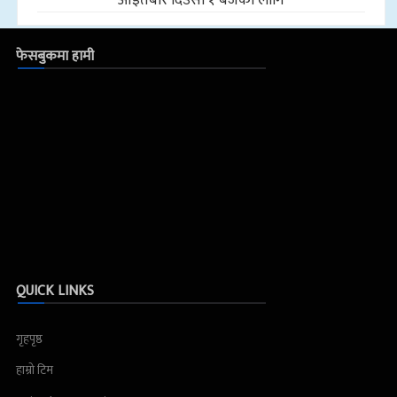
फेसबुकमा हामी
QUICK LINKS
गृहपृष्ठ
हाम्रो टिम