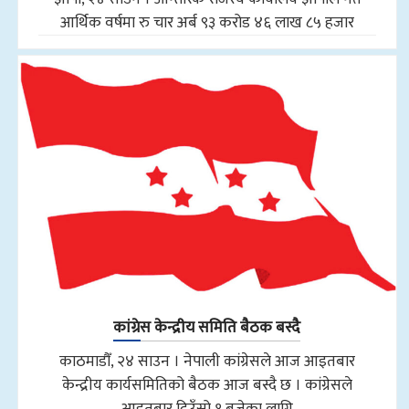
आर्थिक वर्षमा रु चार अर्ब ९३ करोड ४६ लाख ८५ हजार
कांग्रेस केन्द्रीय समिति बैठक बस्दै
काठमाडौँ, २४ साउन । नेपाली कांग्रेसले आज आइतबार
केन्द्रीय कार्यसमितिको बैठक आज बस्दै छ । कांग्रेसले
आइतबार दिउँसो १ बजेका लागि