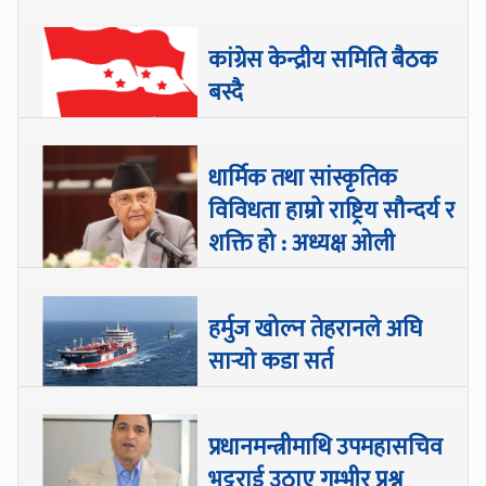
कांग्रेस केन्द्रीय समिति बैठक
बस्दै
धार्मिक तथा सांस्कृतिक
विविधता हाम्रो राष्ट्रिय सौन्दर्य र
शक्ति हो : अध्यक्ष ओली
हर्मुज खोल्न तेहरानले अघि
सार्‍याे कडा सर्त
प्रधानमन्त्रीमाथि उपमहासचिव
भट्टराई उठाए गम्भीर प्रश्न