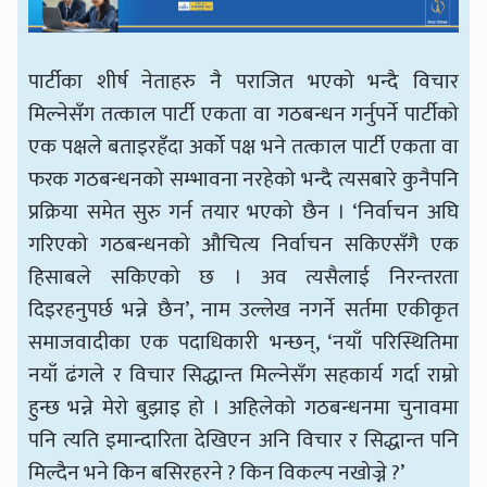
पार्टीका शीर्ष नेताहरु नै पराजित भएको भन्दै विचार
मिल्नेसँग तत्काल पार्टी एकता वा गठबन्धन गर्नुपर्ने पार्टीको
एक पक्षले बताइरहँदा अर्को पक्ष भने तत्काल पार्टी एकता वा
फरक गठबन्धनको सम्भावना नरहेको भन्दै त्यसबारे कुनैपनि
प्रक्रिया समेत सुरु गर्न तयार भएको छैन । ‘निर्वाचन अघि
गरिएको गठबन्धनको औचित्य निर्वाचन सकिएसँगै एक
हिसाबले सकिएको छ । अव त्यसैलाई निरन्तरता
दिइरहनुपर्छ भन्ने छैन’, नाम उल्लेख नगर्ने सर्तमा एकीकृत
समाजवादीका एक पदाधिकारी भन्छन्, ‘नयाँ परिस्थितिमा
नयाँ ढंगले र विचार सिद्धान्त मिल्नेसँग सहकार्य गर्दा राम्रो
हुन्छ भन्ने मेरो बुझाइ हो । अहिलेको गठबन्धनमा चुनावमा
पनि त्यति इमान्दारिता देखिएन अनि विचार र सिद्धान्त पनि
मिल्दैन भने किन बसिरहरने ? किन विकल्प नखोज्ने ?’