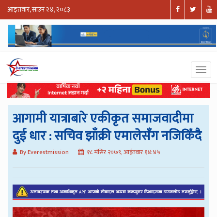
आइतवार, साउन २४, २०८३
आगामी यात्राबारे एकीकृत समाजवादीमा
दुई धार : सचिव झाँक्री एमालेसँग नजिकिँदै
By Everestmission
१८ मंसिर २०७९, आईतवार १४:४५