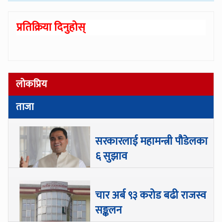
प्रतिक्रिया दिनुहोस्
लोकप्रिय
ताजा
सरकारलाई महामन्त्री पौडेलका
६ सुझाव
चार अर्ब ९३ करोड बढी राजस्व
सङ्कलन