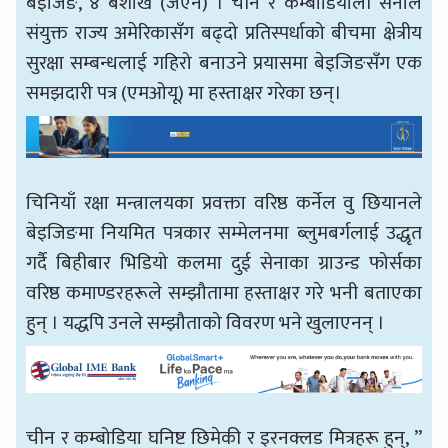
बेइजिङ, ४ बैशाख (जेएन) । चीन र कम्बोडियाली सेनाले
संयुक्त राज्य अमेरिकासँग बढ्दो प्रतिस्पर्धाको बीचमा क्षेत्रीय
सुरक्षा सम्बन्धलाई गहिरो बनाउने प्रयासमा बेइजिङसँग एक
समझदारी पत्र (एमओयू) मा हस्ताक्षर गरेका छन्।
चिनियाँ रक्षा मन्त्रालयका प्रवक्ता वरिष्ठ कर्नेल वु छियानले
बेइजिङमा नियमित पत्रकार सम्मेलनमा ब्लुमबर्गलाई उद्धृत
गर्दै बिहीबार भिडियो कलमा दुई सेनाका ग्राउन्ड फोर्सका
वरिष्ठ कमाण्डरहरूले सम्झौतामा हस्ताक्षर गरे भनी बताएका
हुन् । यद्धपि उनले सम्झौताको विवरण भने खुलाएनन् ।
चीन र कम्बोडिया घनिष्ट छिमेकी र इरनक्लड मित्रहरू हुन्, ”