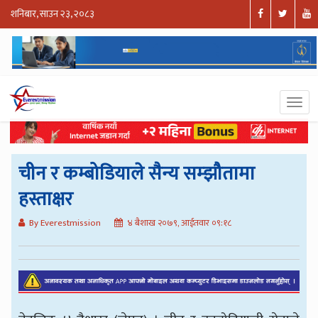
शनिबार, साउन २३, २०८३
चीन र कम्बोडियाले सैन्य सम्झौतामा
हस्ताक्षर
By Everestmission
४ बैशाख २०७९, आईतवार ०९:१८