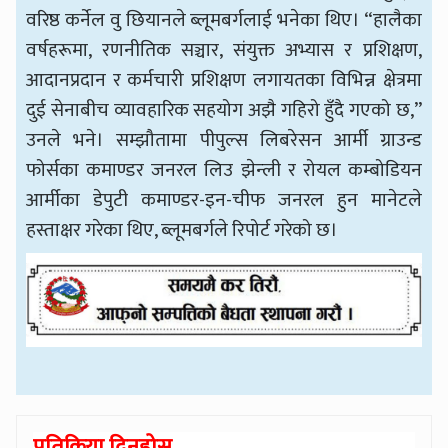
वरिष्ठ कर्नेल वु छियानले ब्लूमबर्गलाई भनेका थिए। “हालैका
वर्षहरूमा, रणनीतिक सञ्चार, संयुक्त अभ्यास र प्रशिक्षण,
आदानप्रदान र कर्मचारी प्रशिक्षण लगायतका विभिन्न क्षेत्रमा
दुई सेनाबीच व्यावहारिक सहयोग अझै गहिरो हुँदै गएको छ,”
उनले भने। सम्झौतामा पीपुल्स लिबरेसन आर्मी ग्राउन्ड
फोर्सका कमाण्डर जनरल लिउ झेन्ली र रोयल कम्बोडियन
आर्मीका डेपुटी कमाण्डर-इन-चीफ जनरल हुन मानेटले
हस्ताक्षर गरेका थिए, ब्लूमबर्गले रिपोर्ट गरेको छ।
प्रतिक्रिया दिनुहोस्