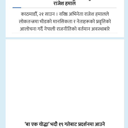
राजेश हमाल
काठमाडौँ, २१ साउन । वरिष्ठ अभिनेता राजेश हमालले
लोकतन्त्रमा भीडको मानसिकता र नेताहरूको प्रवृत्तिको
आलोचना गर्दै नेपाली राजनीतिको वर्तमान अवस्थाबारे
‘बा एक योद्धा’ भदौ १९ गतेबाट प्रदर्शनमा आउने