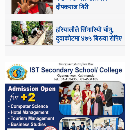
दीपकराज गिरी
हरियालीले सिँगारियो चाँगु,
दुवाकोटमा ४७५ बिरुवा रोपिए