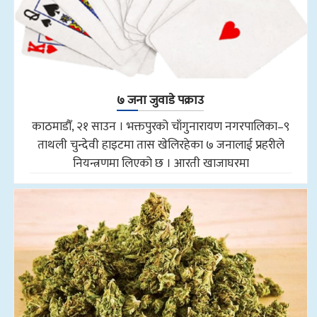
७ जना जुवाडे पक्राउ
काठमाडौँ, २१ साउन । भक्तपुरको चाँगुनारायण नगरपालिका–९
ताथली चुन्देवी हाइटमा तास खेलिरहेका ७ जनालाई प्रहरीले
नियन्त्रणमा लिएको छ । आरती खाजाघरमा