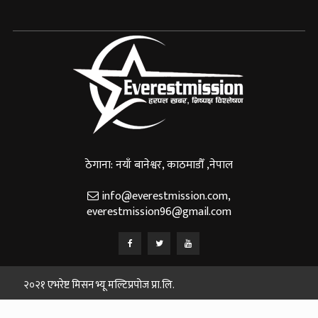
ठेगाना: नयाँ बानेश्वर, काठमाडौँ ,नेपाल
info@everestmission.com
,
everestmission96@gmail.com
२०२१ एभरेष्ट मिसन भ्यू मल्टिप्रपोज प्रा.लि.