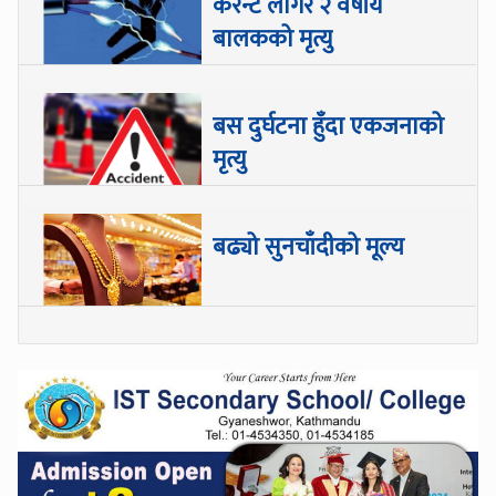
करेन्ट लागेर २ वर्षीय
बालकको मृत्यु
बस दुर्घटना हुँदा एकजनाको
मृत्यु
बढ्यो सुनचाँदीको मूल्य