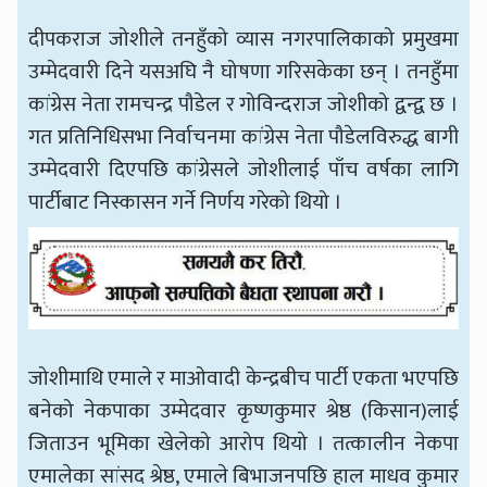
दीपकराज जोशीले तनहुँको व्यास नगरपालिकाको प्रमुखमा
उम्मेदवारी दिने यसअघि नै घोषणा गरिसकेका छन् । तनहुँमा
कांग्रेस नेता रामचन्द्र पौडेल र गोविन्दराज जोशीको द्वन्द्व छ ।
गत प्रतिनिधिसभा निर्वाचनमा कांग्रेस नेता पौडेलविरुद्ध बागी
उम्मेदवारी दिएपछि कांग्रेसले जोशीलाई पाँच वर्षका लागि
पार्टीबाट निस्कासन गर्ने निर्णय गरेको थियो ।
जोशीमाथि एमाले र माओवादी केन्द्रबीच पार्टी एकता भएपछि
बनेको नेकपाका उम्मेदवार कृष्णकुमार श्रेष्ठ (किसान)लाई
जिताउन भूमिका खेलेको आरोप थियो । तत्कालीन नेकपा
एमालेका सांसद श्रेष्ठ, एमाले बिभाजनपछि हाल माधव कुमार