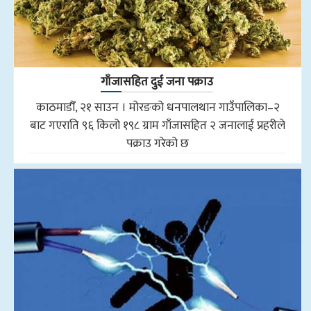
गाँजासहित दुई जना पक्राउ
काठमाडौँ, २१ साउन । मोरङको धनपालथान गाउँपालिका–२
बाट गएराति ९६ किलो १९८ ग्राम गाँजासहित २ जनालाई प्रहरीले
पक्राउ गरेको छ