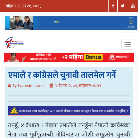
बिहिबार, साउन २१, २०८३
एमाले र कांग्रेसले चुनावी तालमेल गर्ने
By Everestmission
४ बैशाख २०७९, आईतवार ०८:५९
तनहुँ, ४ वैशाख । नेकपा एमालेले तनहुँमा नेपाली कांग्रेसका
नेता तथा पूर्वगृहमन्त्री गोविन्दराज जोशी समूहसँग चुनावी