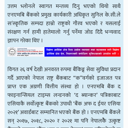
उत्तम भ्लोनले स्वागत मन्तव्य दिनु भएको थियो साथै
एनएमबि बैंकको प्रमुख कार्यकारी अधिकृत सुनिल के.सी.ले
सांस्कृतिक सम्पदा हाम्रो राष्ट्रको गौरव भएको र यसलाई
संरक्षण गर्न हामी हातेमालो गर्नु पर्नेमा जोड दिदै भन्यवाद
ज्ञापन गरेका थिए ।
विगत २६ वर्ष देखी अनवरत रुपमा बैंकिङ्ग सेवा सुविधा प्रदान
गर्दै आएको नेपाल राष्ट्र बैंकबाट “क”वर्गको इजाजत पत्र
प्राप्त एक अग्रणी वित्तीय संस्था हो । एनएमबि बैंक द
फाइनान्सियल टाइम्स लन्डनको ‘द ब्यान्कर’ पत्रिकाबाट
एसियाकै सर्वाेत्कृष्ट बैंकको उपाधी ‘बैंक अफ द ईयर एसिया
२०२१’ अवार्डबाट सम्मानित भएको बैंक हो । एनएमबि बैंकले
सन् २०१७, २०१८, २०२० र २०२१ मा पनि नेपालकैे उत्कृष्ट