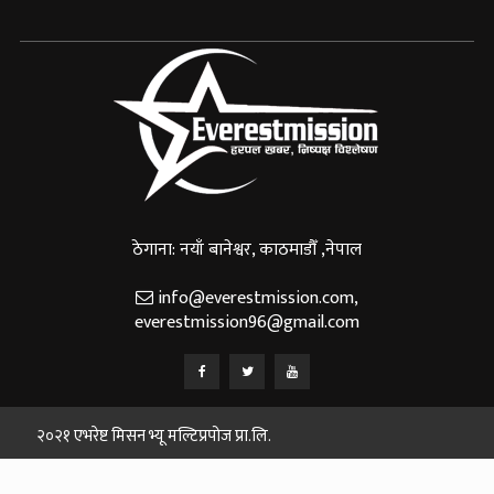
ठेगाना: नयाँ बानेश्वर, काठमाडौँ ,नेपाल
info@everestmission.com
,
everestmission96@gmail.com
२०२१ एभरेष्ट मिसन भ्यू मल्टिप्रपोज प्रा.लि.