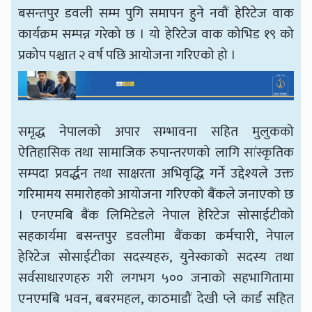
बसन्तपुर डवली सम्म पुगि समापन हुने नवौं हेरिटेज वाक
कार्यक्रम सम्पन्न गरेको छ । यो हेरिटेज वाक कोभिड १९ को
प्रकोप पश्चात २ वर्ष पछि आयोजना गरिएको हो ।
समृद्ध नेपालको अपार सम्भावना सहित मुलुकको
ऐतिहासिक तथा सामाजिक रुपान्तरणको लागि सांस्कृतिक
सम्पदा प्रवर्द्धन तथा साक्षरता अभिवृद्धि गर्ने उद्देश्यले उक्त
गरिमामय समारोहको आयोजना गरिएको बैंकले जनाएको छ
। एनएमबि बैंक लिमिटेडले नेपाल हेरिटेज सोसाईटीको
सहकार्यमा बसन्तपुर डवलीमा बैंकका कर्मचारी, नेपाल
हेरिटेज सोसाईटीका सदस्यहरु, युनेस्काको सदस्य तथा
सर्वसाधारणहरु गरी लगभग ५०० जनाको सहभागितामा
एनएमबि भवन, बबरमहल, काठमाडौं देखी प्ले कार्ड सहित