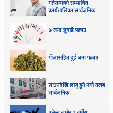
गतेसम्मको सम्भावित
कार्यतालिका सार्वजनिक
७ जना जुवाडे पक्राउ
गाँजासहित दुई जना पक्राउ
साउनदेखि लागु हुने नयाँ तलब
सार्वजनिक
करेन्ट लागेर २ वर्षीय