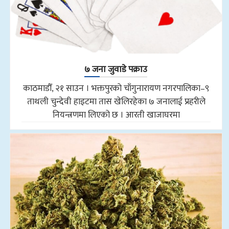
७ जना जुवाडे पक्राउ
काठमाडौँ, २१ साउन । भक्तपुरको चाँगुनारायण नगरपालिका–९
ताथली चुन्देवी हाइटमा तास खेलिरहेका ७ जनालाई प्रहरीले
नियन्त्रणमा लिएको छ । आरती खाजाघरमा