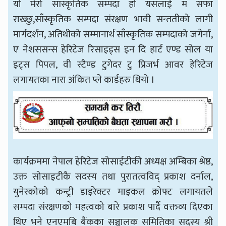
यो मेरो साँस्कृतिक सम्पदा हो यसलाई म सफा
राख्छु,साँस्कृतिक सम्पदा संरक्षण भावी सन्ततीको लागी
मार्गदर्शन, अतिथीको सम्मानार्थ साँस्कृतिक सम्पदाको जगेर्ना,
ए नेशससन्स हेरिटेज रिसाइड्स इन दि हार्ट एण्ड सोल या
इट्स पिपल, वी स्टैण्ड टुगेदर टु प्रिजर्भ आवर हेरिटेज
लगायतका नारा अंकित प्ले कार्डहरु थियो ।
कार्यक्रममा नेपाल हेरिटेज सोसाईटीकी अध्यक्ष अम्बिका श्रेष्ठ,
उक्त सोसाइटीकै सदस्य तथा पुरातत्वविद् प्रकाश दर्नाल,
युनेस्कोको कन्ट्री डाइरेक्टर माइकल क्रोफ्ट लगायतले
सम्पदा संरक्षणको महत्वको बारे प्रकाश पार्दै वक्तव्य दिएका
थिए भने एनएमबि बैंकका सञ्चालक समितिका सदस्य श्री