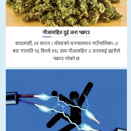
गाँजासहित दुई जना पक्राउ
काठमाडौँ, २१ साउन । मोरङको धनपालथान गाउँपालिका–२
बाट गएराति ९६ किलो १९८ ग्राम गाँजासहित २ जनालाई प्रहरीले
पक्राउ गरेको छ