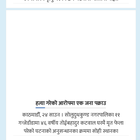
हत्या गरेको आरोपमा एक जना पक्राउ
काठमाडौँ, २४ साउन । सोलुदुधकुण्ड नगरपालिका ११
गन्जेडाँडामा ४६ वर्षीय तोईबहादुर कटवाल घरमै मृत फेला
परेको घटनाको अनुसन्धानका क्रममा सोही स्थानका