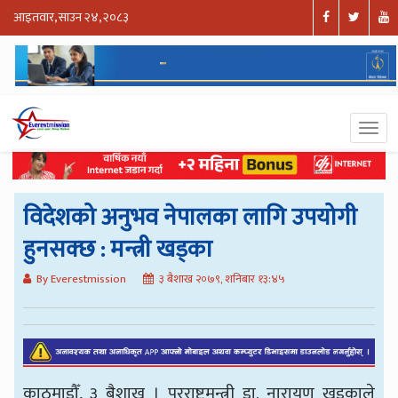
आइतवार, साउन २४, २०८३
विदेशको अनुभव नेपालका लागि उपयोगी
हुनसक्छ : मन्त्री खड्का
By Everestmission
३ बैशाख २०७९, शनिबार १३:४५
काठमाडौँ, ३ बैशाख । परराष्ट्रमन्त्री डा. नारायण खड्काले