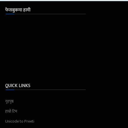
फेसबुकमा हामी
QUICK LINKS
गृहपृष्ठ
हाम्रो टिम
Unicode to Preeti