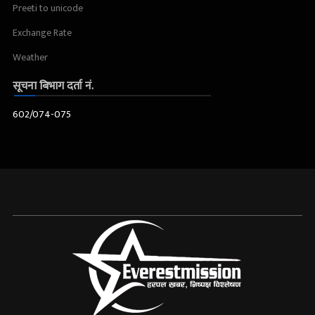
Preeti to unicode
Exchange Rate
Weather
सूचना बिभाग दर्ता नं.
602/074-075