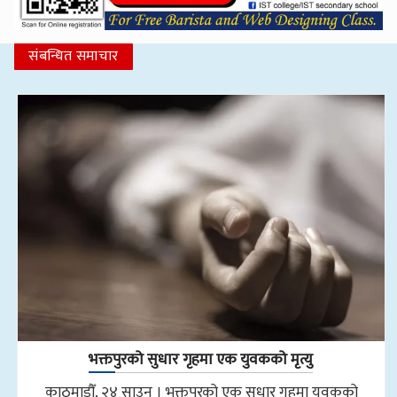
संबन्धित समाचार
भक्तपुरको सुधार गृहमा एक युवकको मृत्यु
काठमाडौँ, २४ साउन । भक्तपुरको एक सुधार गृहमा युवकको