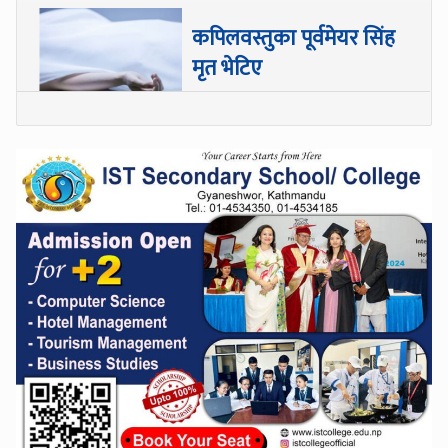
कपिलवस्तुका पूर्वमेयर सिंह
मृत भेटिए