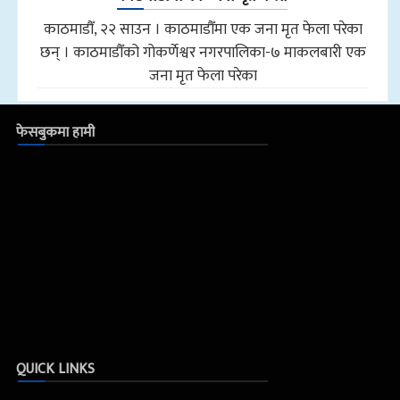
काठमाडौँ, २२ साउन । काठमाडौँमा एक जना मृत फेला परेका
छन् । काठमाडौँको गोकर्णेश्वर नगरपालिका-७ माकलबारी एक
जना मृत फेला परेका
फेसबुकमा हामी
QUICK LINKS