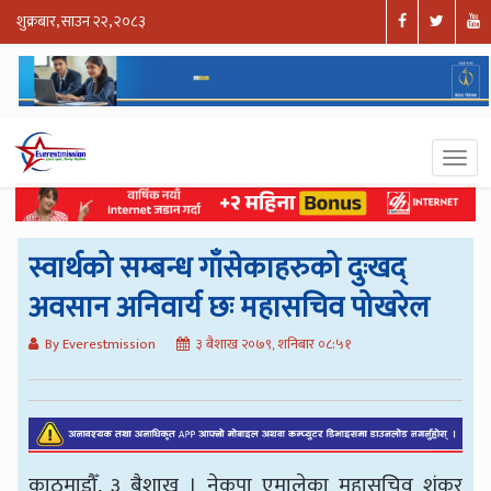
शुक्रबार, साउन २२, २०८३
स्वार्थको सम्बन्ध गाँसेकाहरुको दुःखद्
अवसान अनिवार्य छः महासचिव पोखरेल
By Everestmission
३ बैशाख २०७९, शनिबार ०८:५१
काठमाडौँ, ३ बैशाख । नेकपा एमालेका महासचिव शंकर