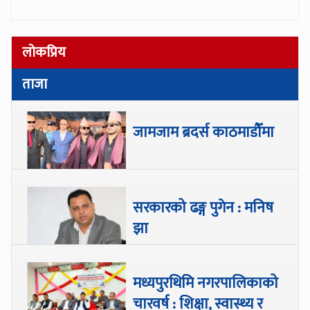
लोकप्रिय
ताजा
जामजाम ब्रदर्स काठमाडौँमा
सरकारको ढङ्ग पुगेन : मनिष
झा
मध्यपुरथिमि नगरपालिकाको
चारवर्ष : शिक्षा, स्वास्थ्य र