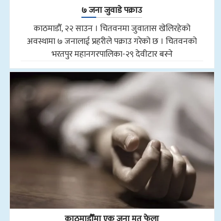
७ जना जुवाडे पक्राउ
काठमाडौँ, २२ साउन । चितवनमा जुवातास खेलिरहेको
अवस्थामा ७ जनालाई प्रहरीले पक्राउ गरेको छ । चितवनको
भरतपुर महानगरपालिका-२९ देवीटार बस्ने
काठमाडौँमा एक जना मृत फेला