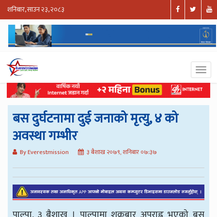
शनिबार, साउन २३, २०८३
बस दुर्घटनामा दुई जनाको मृत्यु, ४ को
अवस्था गम्भीर
By Everestmission
३ बैशाख २०७९, शनिबार ०७:३७
पाल्पा, ३ बैशाख । पाल्पामा शुक्रबार अपराह्न भएको बस