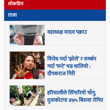
लोकप्रिय
ताजा
वडाध्यक्ष यादव पक्राउ
विरोध गर्दा ‘झोले’ र समर्थन
गर्दा ‘घन्टे’ भन्न थालियो :
दीपकराज गिरी
हरियालीले सिँगारियो चाँगु,
दुवाकोटमा ४७५ बिरुवा रोपिए