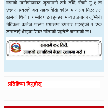
वडाको पानीडाँडाबाट जुठापानी तर्फ जाँदै गरेको गु १ ख
४९०९ नम्बरको बस सडक देखि करिब चार सय मिटर तल
खसेको थियो । गम्भीर घाइते हुनेहरू मध्ये ३ जनाको लुम्बिनी
मेडिकल कलेज पाल्पा प्रभासमा उपचार भइरहेको र एक
जनालाई भैरहवा रिफर गरिएको प्रहरीले जनाएको छ ।
प्रतिक्रिया दिनुहोस्