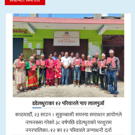
संबन्धित समाचार
डडेलधुराका १२ परिवारले पाए लालपुर्जा
काठमाडौँ, २३ साउन । सुकुम्बासी समस्या समाधान आयोगले
नापनक्सा गरेको ३८ वर्षपछि डडेल्धुराको परशुराम
नगरपालिका–१२ का १२ परिवारले जग्गाधनी दर्ता