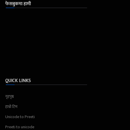
फेसबुकमा हामी
QUICK LINKS
गृहपृष्ठ
हाम्रो टिम
Unicode to Preeti
Preeti to unicode