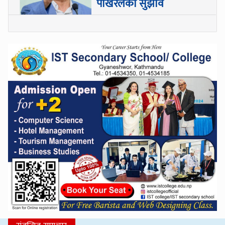
पोखरेलको सुझाव