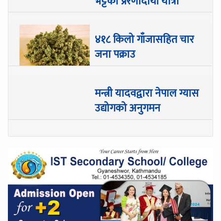
भट्टको प्रेरणादायी यात्रा
४१८ किलो गाँजासहित चार
जना पक्राउ
मन्त्री यादवद्वारा नेपाल ग्यास
उद्योगको अनुगमन