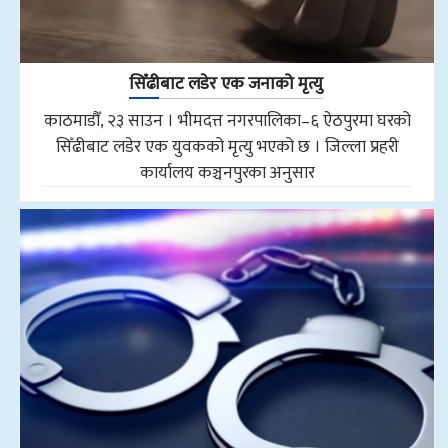
सिँढीबाट लडेर एक जनाको मृत्यु
काठमाडौँ, २३ साउन । भीमदत्त नगरपालिका–६ ऐठपुरमा घरको
सिँढीबाट लडेर एक युवकको मृत्यु भएको छ । जिल्ला प्रहरी
कार्यालय कञ्चनपुरका अनुसार