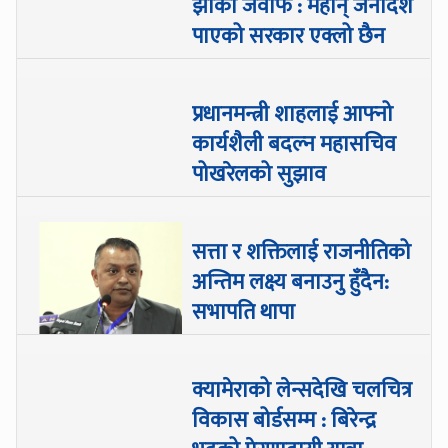
झाको जवाफ : महान् जनादेश
पाएको सरकार एक्लो छैन
प्रधानमन्त्री शाहलाई आफ्नो
कार्यशैली बदल्न महासचिव
पोखरेलको सुझाव
सत्ता र शक्तिलाई राजनीतिको
अन्तिम लक्ष्य बनाउनु हुँदैन:
सभापति थापा
क्यामेराको लेन्सदेखि चलचित्र
विकास बोर्डसम्म : बिरेन्द्र