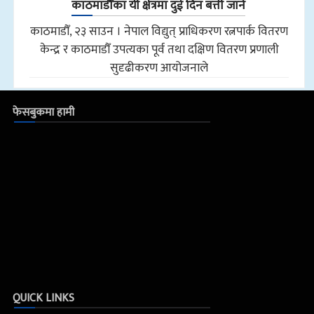
काठमाडौँका यी क्षेत्रमा दुई दिन बत्ती जाने
काठमाडौँ, २३ साउन । नेपाल विद्युत् प्राधिकरण रत्नपार्क वितरण
केन्द्र र काठमाडौँ उपत्यका पूर्व तथा दक्षिण वितरण प्रणाली
सुदृढीकरण आयोजनाले
फेसबुकमा हामी
QUICK LINKS