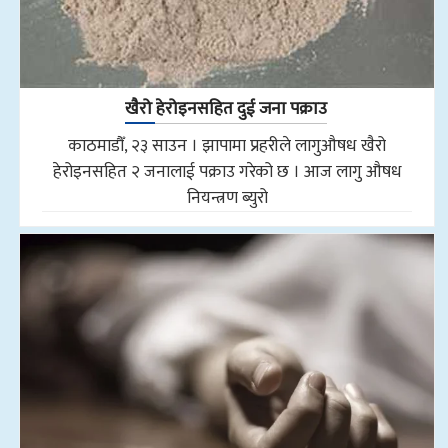
खैरो हेरोइनसहित दुई जना पक्राउ
काठमाडौँ, २३ साउन । झापामा प्रहरीले लागुऔषध खैरो
हेरोइनसहित २ जनालाई पक्राउ गरेको छ । आज लागु औषध
नियन्त्रण ब्युरो