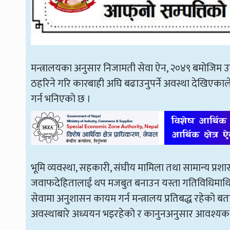
मन्त्रालयका अनुसार निजामती सेवा ऐन, २०४९ बमोजिम 
ठहरिने गरि कारबाही अघि बढाउनुपर्ने अवस्था देखिएकाले
गर्न भनिएको छ ।
भूमि व्यवस्था, सहकारी, संघीय मामिला तथा सामान्य प्रशा
जवाफदेहितालाई थप मजबुत बनाउन यस्ता गतिविधिमाथि न
सेवामा अनुशासन कायम गर्न मन्त्रालय प्रतिबद्ध रहेको ब
अवस्थाबारे अध्ययन भइरहेको र कानुनअनुसार आवश्यक न