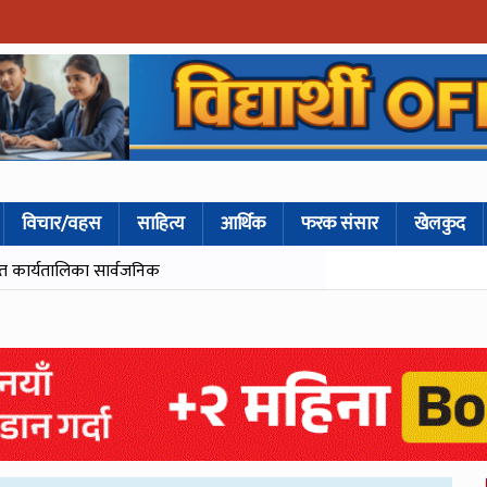
विचार/वहस
साहित्य
आर्थिक
फरक संसार
खेलकुद
ित कार्यतालिका सार्वजनिक