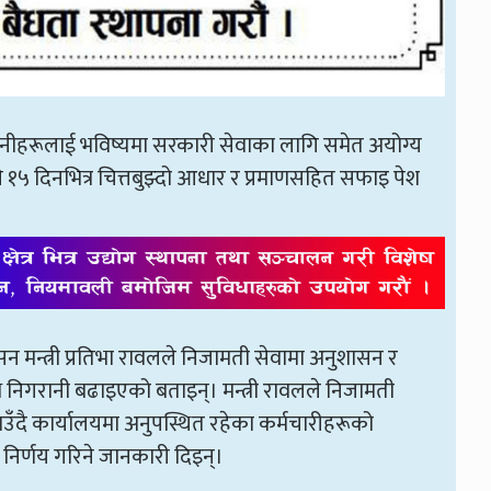
उनीहरूलाई भविष्यमा सरकारी सेवाका लागि समेत अयोग्य
 १५ दिनभित्र चित्तबुझ्दो आधार र प्रमाणसहित सफाइ पेश
सन मन्त्री प्रतिभा रावलले निजामती सेवामा अनुशासन र
िगरानी बढाइएको बताइन्। मन्त्री रावलले निजामती
ताउँदै कार्यालयमा अनुपस्थित रहेका कर्मचारीहरूको
िर्णय गरिने जानकारी दिइन्।