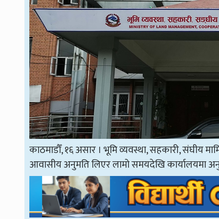
काठमाडौँ, १६ असार । भूमि व्यवस्था, सहकारी, संघीय माम
आवासीय अनुमति लिएर लामो समयदेखि कार्यालयमा अनुपस