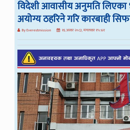
विदेशी आवासीय अनुमति लिएका ४
अयोग्य ठहरिने गरि कारबाही सिफ
By Everestmission
१६ असार २०८३, मंगलवार १५:४१