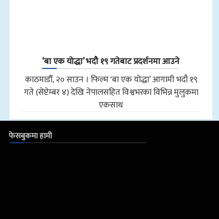
‘बा एक योद्धा’ भदौ १९ गतेबाट प्रदर्शनमा आउने
काठमाडौँ, २० साउन । फिल्म ‘बा एक योद्धा’ आगामी भदौ १९
गते (सेप्टेम्बर ४) देखि नेपालसहित विश्वभरका विभिन्न मुलुकमा
एकसाथ
फेसबुकमा हामी