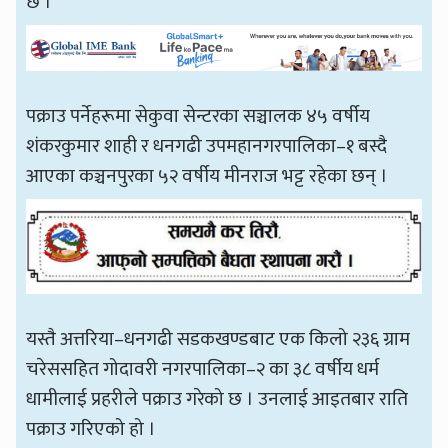
छ ।
पक्राउ पर्नेहरूमा सेकुवा सेन्टरका सञ्चालक ४५ वर्षीय
शंकरकुमार शाही र धनगढी उपमहानगरपालिका–१ बस्दै
आएका कञ्चनपुरका ५२ वर्षीय मीनराज भट्ट रहेका छन् ।
यस्तै अत्तरिया–धनगढी सडकखण्डबाट एक किलो २३६ ग्राम
चरेससहित गोदावरी नगरपालिका–२ का ३८ वर्षीय धर्म
धामीलाई प्रहरीले पक्राउ गरेको छ । उनलाई आइतबार राति
पक्राउ गरिएको हो ।