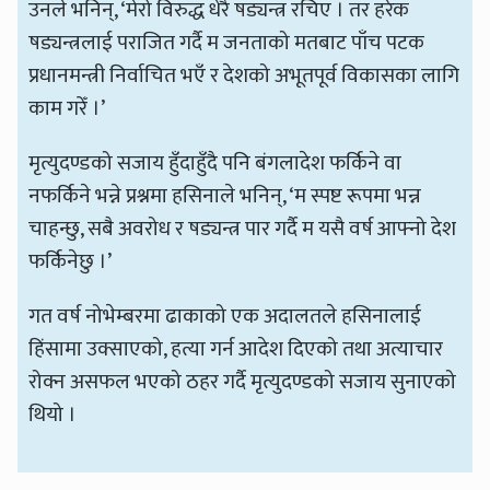
उनले भनिन्, ‘मेरो विरुद्ध धेरै षड्यन्त्र रचिए । तर हरेक
षड्यन्त्रलाई पराजित गर्दै म जनताको मतबाट पाँच पटक
प्रधानमन्त्री निर्वाचित भएँ र देशको अभूतपूर्व विकासका लागि
काम गरेँ ।’
मृत्युदण्डको सजाय हुँदाहुँदै पनि बंगलादेश फर्किने वा
नफर्किने भन्ने प्रश्नमा हसिनाले भनिन्, ‘म स्पष्ट रूपमा भन्न
चाहन्छु, सबै अवरोध र षड्यन्त्र पार गर्दै म यसै वर्ष आफ्नो देश
फर्किनेछु ।’
गत वर्ष नोभेम्बरमा ढाकाको एक अदालतले हसिनालाई
हिंसामा उक्साएको, हत्या गर्न आदेश दिएको तथा अत्याचार
रोक्न असफल भएको ठहर गर्दै मृत्युदण्डको सजाय सुनाएको
थियो ।