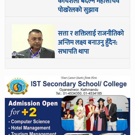
कार्यशैली बदल्न महासचिव
पोखरेलको सुझाव
सत्ता र शक्तिलाई राजनीतिको
अन्तिम लक्ष्य बनाउनु हुँदैन:
सभापति थापा