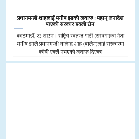
प्रधानमन्त्री शाहलाई मनीष झाको जवाफ : महान् जनादेश
पाएको सरकार एक्लो छैन
काठमाडौँ, २३ साउन । राष्ट्रिय स्वतन्त्र पार्टी (रास्वपा)का नेता
मनीष झाले प्रधानमन्त्री वालेन्द्र शाह (बालेन)लाई सरकारमा
कोही एक्लै नभएको जवाफ दिएका