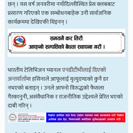
छन् । यस वर्ष जनवरीमा नयाँदिल्लीस्थित प्रेस क्लबबाट
प्रसारण गरिएको एक सम्बोधनबाहेक उनी सार्वजनिक
कार्यक्रममा देखिएकी थिइनन् ।
भारतीय टेलिभिजन च्यानल
एनडीटीभीलाई दिएको
अन्तर्वार्ता
मा हसिनाले आफूलाई मृत्युदण्डको कुनै डर
नभएको बताइन् । उनले आफ्नो विरुद्धको फैसला
गैरकानुनी, असंवैधानिक र राजनीतिक उद्देश्यले प्रेरित भएको
दाबी गरिन् ।