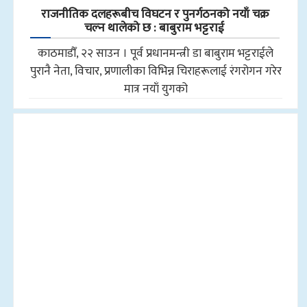
राजनीतिक दलहरूबीच विघटन र पुनर्गठनको नयाँ चक्र
चल्न थालेको छ : बाबुराम भट्टराई
काठमाडौँ, २२ साउन । पूर्व प्रधानमन्त्री डा बाबुराम भट्टराईले
पुरानै नेता, विचार, प्रणालीका विभिन्न चिराहरूलाई रंगरोगन गरेर
मात्र नयाँ युगको