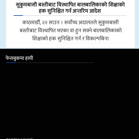
सुकुमबासी बस्तीबाट विस्थापित बालबालिकाको शिक्षाको
हक सुनिश्चित गर्न अन्तरिम आदेश
काठमाडौँ, २२ साउन । सर्वोच्च अदालतले सुकुमबासी
बस्तीबाट विस्थापित भएका वा हुन सक्ने बालबालिकाको
शिक्षाको हक सुनिश्चित गर्न र विकल्पबिना
फेसबुकमा हामी