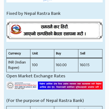
Fixed by Nepal Rastra Bank
Currency
Unit
Buy
Sell
INR (Indian
100
160.00
160.15
Rupee)
Open Market Exchange Rates
(For the purpose of Nepal Rastra Bank)