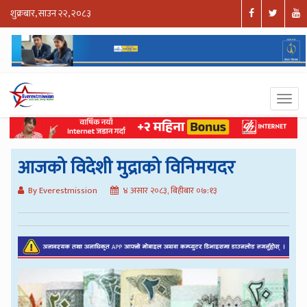
शुक्रबार, साउन २२, २०८३
आजको विदेशी मुद्राको विनिमयदर
By Everestmission
४ असार २०८३, बिहीबार ०७:१३