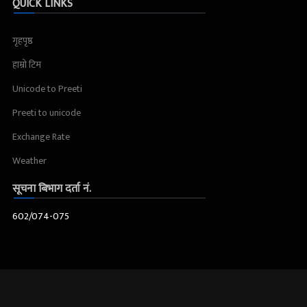
QUICK LINKS
गृहपृष्ठ
हाम्रो टिम
Unicode to Preeti
Preeti to unicode
Exchange Rate
Weather
सूचना बिभाग दर्ता नं.
602/074-075