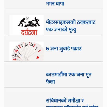
गगन थापा
मोटरसाइकलको ठक्करबाट
एक जनाको मृत्यु
७ जना जुवाडे पक्राउ
काठमाडौँमा एक जना मृत
फेला
संविधानको समीक्षा र