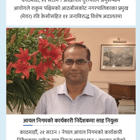
काठमाडौँ, २१ साउन । अख्तियार दुरुपयोग अनुसन्धान
आयोगले रुकुम पश्चिमको आठबीसकोट नगरपालिकाका प्रमुख
(मेयर) रवि केसीसहित ११ जनाविरुद्ध विशेष अदालतमा
आयल निगमको कार्यकारी निर्देशकमा साह नियुक्त
काठमाडौँ, २१ साउन । नेपाल आयल निगमको कार्यकारी