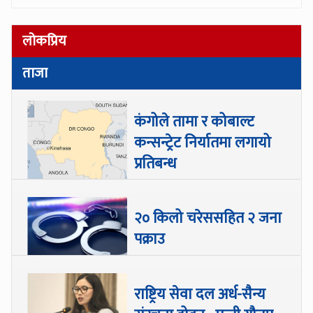
लोकप्रिय
ताजा
कंगोले तामा र कोबाल्ट
कन्सन्ट्रेट निर्यातमा लगायो
प्रतिबन्ध
२० किलो चरेससहित २ जना
पक्राउ
राष्ट्रिय सेवा दल अर्ध-सैन्य