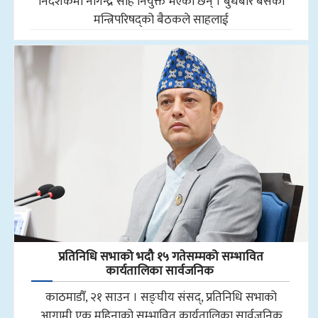
निर्देशकमा नागेन्द्र साह नियुक्त भएका छन् । बुधबार बसेको
मन्त्रिपरिषद्को बैठकले साहलाई
प्रतिनिधि सभाको भदौ १५ गतेसम्मको सम्भावित
कार्यतालिका सार्वजनिक
काठमाडौँ, २१ साउन । सङ्घीय संसद्, प्रतिनिधि सभाको
आगामी एक महिनाको सम्भावित कार्यतालिका सार्वजनिक