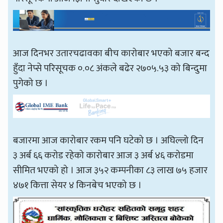
आज दिनभर उतारचढावका बीच कारोबार भएको बजार बन्द
हुँदा नेप्से परिसूचक ०.०८ अंकले बढेर २७०५.५३ को बिन्दुमा
पुगेको छ ।
बजारमा आज कारोबार रकम पनि घटेको छ । अघिल्लो दिन
३ अर्ब ६६ करोड रहेको कारोबार आज ३ अर्ब ४६ करोडमा
सीमित भएको हो । आज ३५२ कम्पनीका ८३ लाख ७५ हजार
४७१ कित्ता सेयर ४ किनबेच भएको छ ।