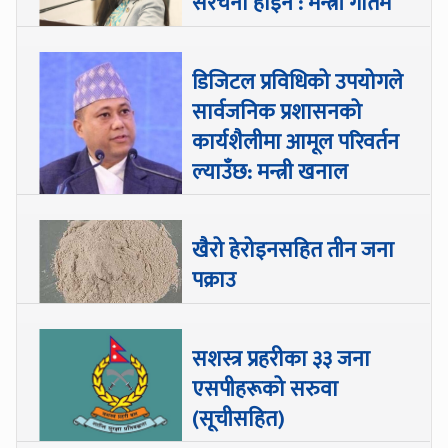
संरचना होइन : मन्त्री गौतम
डिजिटल प्रविधिको उपयोगले
सार्वजनिक प्रशासनको
कार्यशैलीमा आमूल परिवर्तन
ल्याउँछ: मन्त्री खनाल
खैरो हेरोइनसहित तीन जना
पक्राउ
सशस्त्र प्रहरीका ३३ जना
एसपीहरूको सरुवा
(सूचीसहित)