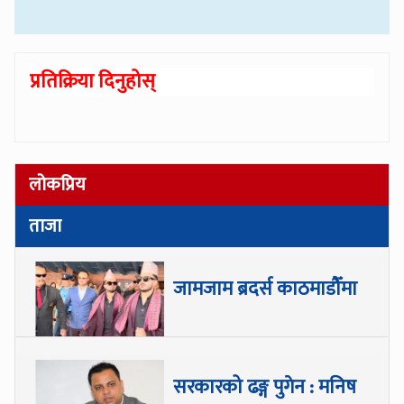
प्रतिक्रिया दिनुहोस्
लोकप्रिय
ताजा
जामजाम ब्रदर्स काठमाडौँमा
सरकारको ढङ्ग पुगेन : मनिष