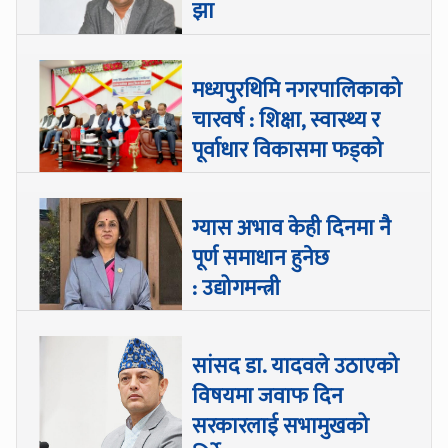
झा
मध्यपुरथिमि नगरपालिकाको
चारवर्ष : शिक्षा, स्वास्थ्य र
पूर्वाधार विकासमा फड्को
ग्यास अभाव केही दिनमा नै
पूर्ण समाधान हुनेछ
: उद्योगमन्त्री
सांसद डा‍‍. यादवले उठाएको
विषयमा जवाफ दिन
सरकारलाई सभामुखको