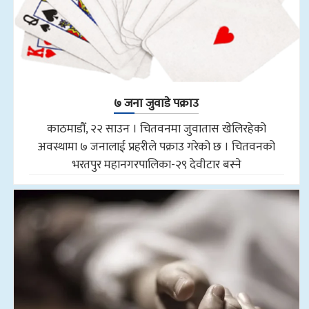
७ जना जुवाडे पक्राउ
काठमाडौँ, २२ साउन । चितवनमा जुवातास खेलिरहेको
अवस्थामा ७ जनालाई प्रहरीले पक्राउ गरेको छ । चितवनको
भरतपुर महानगरपालिका-२९ देवीटार बस्ने