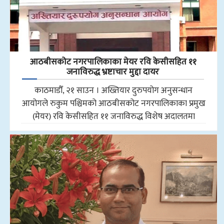
आठबीसकोट नगरपालिकाका मेयर रवि केसीसहित ११
जनाविरुद्ध भ्रष्टाचार मुद्दा दायर
काठमाडौँ, २१ साउन । अख्तियार दुरुपयोग अनुसन्धान
आयोगले रुकुम पश्चिमको आठबीसकोट नगरपालिकाका प्रमुख
(मेयर) रवि केसीसहित ११ जनाविरुद्ध विशेष अदालतमा