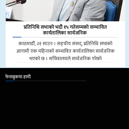
प्रतिनिधि सभाको भदौ १५ गतेसम्मको सम्भावित
कार्यतालिका सार्वजनिक
काठमाडौँ, २१ साउन । सङ्घीय संसद्, प्रतिनिधि सभाको
आगामी एक महिनाको सम्भावित कार्यतालिका सार्वजनिक
भएको छ । सचिवालयले सार्वजनिक गरेको
फेसबुकमा हामी