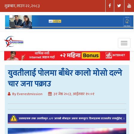
शुक्रबार, साउन २२, २०८३
युवतीलाई पोलमा बाँधेर कालो मोसो दल्ने
चार जना पक्राउ
By Everestmission
३१ जेष्ठ २०८३, आईतवार १०:०१