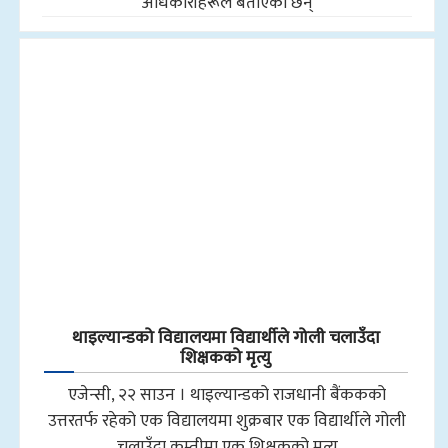
अधिकारीहरूले बताएका छन्
थाइल्यान्डको विद्यालयमा विद्यार्थीले गोली चलाउँदा
शिक्षकको मृत्यु
एजेन्सी, २२ साउन । थाइल्यान्डको राजधानी बैंककको
उत्तरतर्फ रहेको एक विद्यालयमा शुक्रबार एक विद्यार्थीले गोली
चलाउँदा कम्तीमा एक शिक्षकको मृत्यु