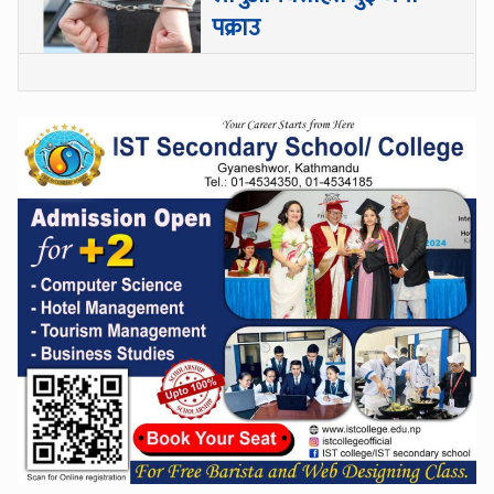
पक्राउ