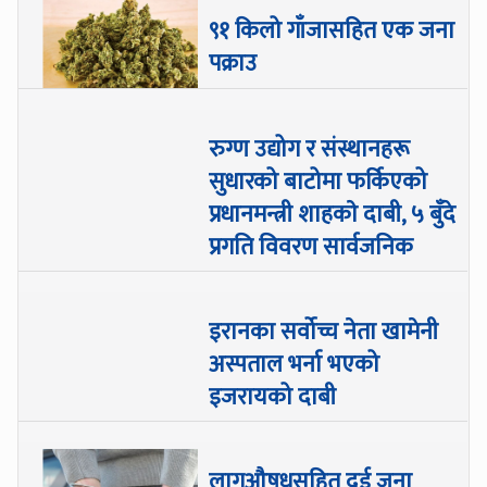
९१ किलो गाँजासहित एक जना
पक्राउ
रुग्ण उद्योग र संस्थानहरू
सुधारको बाटोमा फर्किएको
प्रधानमन्त्री शाहकाे दाबी, ५ बुँदे
प्रगति विवरण सार्वजनिक
इरानका सर्वोच्च नेता खामेनी
अस्पताल भर्ना भएको
इजरायको दाबी
लागुऔषधसहित दुई जना