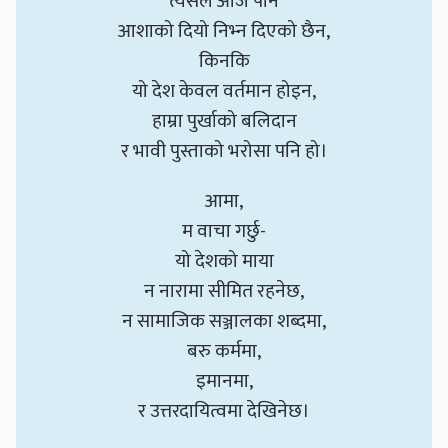
त्यसैले आज पनि
आशाको दियो निभ्न दिएको छैन,
किनकि
यो देश केवल वर्तमान होइन,
हाम्रा पुर्खाको बलिदान
र भावी पुस्ताको भरोसा पनि हो।
आमा,
म वाचा गर्छु-
यो देशको माया
न नारामा सीमित रहनेछ,
न सामाजिक सञ्जालका शब्दमा,
बरु कर्ममा,
इमानमा,
र उत्तरदायित्वमा देखिनेछ।