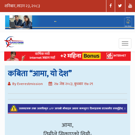
शनिबार, साउन २३, २०८३
कबिता “आमा, यो देश”
By Everestmission
२७ जेष्ठ २०८३, बुधबार १७:२९
आमा,
तिमीले सिकाएको थियौ-