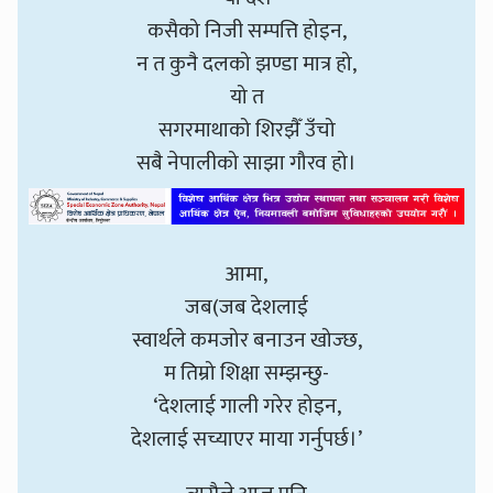
कसैको निजी सम्पत्ति होइन,
न त कुनै दलको झण्डा मात्र हो,
यो त
सगरमाथाको शिरझैँ उँचो
सबै नेपालीको साझा गौरव हो।
आमा,
जब(जब देशलाई
स्वार्थले कमजोर बनाउन खोज्छ,
म तिम्रो शिक्षा सम्झन्छु-
‘देशलाई गाली गरेर होइन,
देशलाई सच्याएर माया गर्नुपर्छ।’