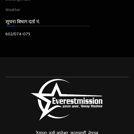
Weather
सूचना बिभाग दर्ता नं.
602/074-075
ठेगाना: नयाँ बानेश्वर, काठमाडौँ ,नेपाल