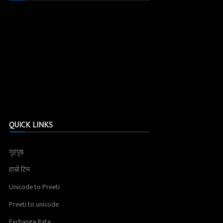
QUICK LINKS
गृहपृष्ठ
हाम्रो टिम
Unicode to Preeti
Preeti to unicode
Exchange Rate